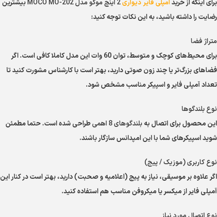
برای اینکه از خرید
آمپلی فایر دیواری
2 اینچ موکو مدل MOCO MO-202
بیشترین
رضایت را داشته باشید، به این نکات توجه کنید:
متراژ فضا
برای محیط‌های کوچک و متوسط، توان 60 وات این مدل کاملا کافی است. اگر
فضاهای بزرگ‌تر یا چند زون صوتی دارید، بهتر است با کارشناس مشورت کنید تا
تعداد آمپلی فایر و اسپیکر مناسب مشخص شود.
نوع بلندگوها
این محصول برای اتصال به
بلندگوهای 8 اهمی
طراحی شده است. حتما مطمئن
شوید اسپیکرهای شما با این امپدانس سازگار باشند.
نوع کاربری (موزیک / پیج)
اگر علاوه بر موسیقی، نیاز به پیج (اعلامیه و صحبت) دارید، بهتر است در کنار این
آمپلی فایر از میکسر یا میکروفن مناسب هم استفاده کنید.
نوع اتصال مورد نیاز