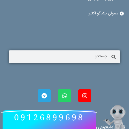
معرفی بلندگو اکتیو
09126899698
فروشگاه اینترنتی وحید، با سالها تجربه و تخصص در این زمینه یک فضای