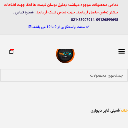
تمامی محصولات موجود میباشد؛ بدلیل نوسان قیمت ها لطفا جهت اطلاعات
بیشتر تماس حاصل فرمایید. جهت تماس کلیک فرمایید :
شماره تماس :
09126899698 33907914-021
✅ ساعت پاسخگویی از 9 تا 19 می باشد. ☑️
0
خانه
آمپلی فایر دیواری