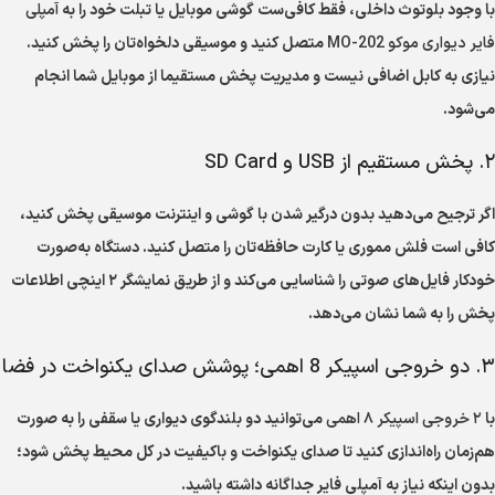
با وجود بلوتوث داخلی، فقط کافی‌ست گوشی موبایل یا تبلت خود را به
آمپلی
فایر دیواری موکو MO-202
متصل کنید و موسیقی دلخواه‌تان را پخش کنید.
نیازی به کابل اضافی نیست و مدیریت پخش مستقیما از موبایل شما انجام
می‌شود.
۲. پخش مستقیم از USB و SD Card
اگر ترجیح می‌دهید بدون درگیر شدن با گوشی و اینترنت موسیقی پخش کنید،
کافی است فلش مموری یا کارت حافظه‌تان را متصل کنید. دستگاه به‌صورت
خودکار فایل‌های صوتی را شناسایی می‌کند و از طریق نمایشگر ۲ اینچی اطلاعات
پخش را به شما نشان می‌دهد.
۳. دو خروجی اسپیکر 8 اهمی؛ پوشش صدای یکنواخت در فضا
با
۲ خروجی اسپیکر ۸ اهمی
می‌توانید دو بلندگوی دیواری یا سقفی را به صورت
هم‌زمان راه‌اندازی کنید تا صدای یکنواخت و باکیفیت در کل محیط پخش شود؛
بدون اینکه نیاز به آمپلی فایر جداگانه داشته باشید.