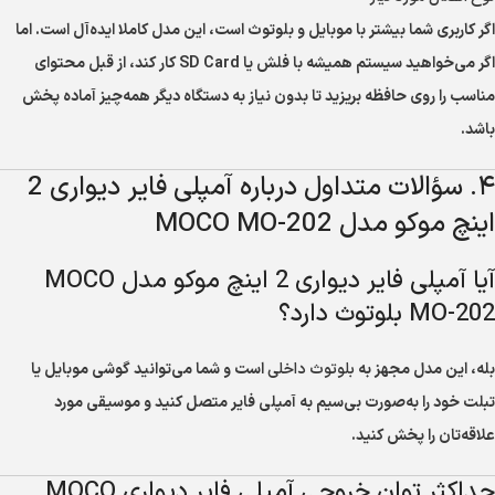
اگر کاربری شما بیشتر با موبایل و بلوتوث است، این مدل کاملا ایده‌آل است. اما
اگر می‌خواهید سیستم همیشه با فلش یا SD Card کار کند، از قبل محتوای
مناسب را روی حافظه بریزید تا بدون نیاز به دستگاه دیگر همه‌چیز آماده پخش
باشد.
۴. سؤالات متداول درباره آمپلی فایر دیواری 2
اینچ موکو مدل MOCO MO-202
آیا آمپلی فایر دیواری 2 اینچ موکو مدل MOCO
MO-202 بلوتوث دارد؟
بله، این مدل مجهز به
بلوتوث داخلی
است و شما می‌توانید گوشی موبایل یا
تبلت خود را به‌صورت بی‌سیم به آمپلی فایر متصل کنید و موسیقی مورد
علاقه‌تان را پخش کنید.
حداکثر توان خروجی آمپلی فایر دیواری MOCO