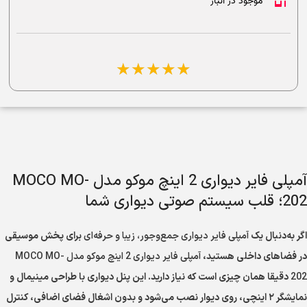
موجود در انبار
☆
☆
☆
☆
☆
آمپلی فایر دیواری 2 اینچ موکو مدل MOCO MO-
202؛ قلب سیستم صوتی دیواری شما
اگر به‌دنبال یک
آمپلی فایر دیواری جمع‌وجور، زیبا و حرفه‌ای
برای پخش موسیقی
در فضاهای داخلی هستید،
آمپلی فایر دیواری 2 اینچ موکو مدل MOCO MO-
202
دقیقا همان چیزی است که نیاز دارید. این پنل دیواری با طراحی مینیمال و
نمایشگر ۲ اینچی، روی دیوار نصب می‌شود و بدون اشغال فضای اضافی، کنترل