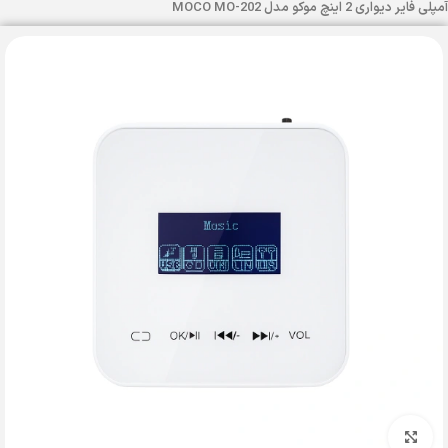
آمپلی فایر دیواری 2 اینچ موکو مدل MOCO MO-202
بزرگنمایی تصویر