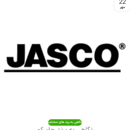
22
مهر
نگاهی به برند های مختلف
نگاهی به برند جاسکو