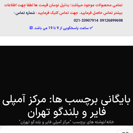
تمامی محصولات موجود میباشد؛ بدلیل نوسان قیمت ها لطفا جهت اطلاعات
بیشتر تماس حاصل فرمایید. جهت تماس کلیک فرمایید :
شماره تماس :
09126899698 33907914-021
✅ ساعت پاسخگویی از 9 تا 19 می باشد. ☑️
بایگانی برچسب ها: مرکز آمپلی
فایر و بلندگو تهران
خانه
نوشته های برچسب "مرکز آمپلی فایر و بلندگو تهران"