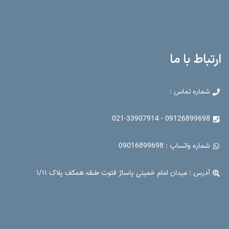
ارتباط با ما
شماره تماس :
09126899698 - 021-33907914
شماره واتساپ : 09016899698
آدرس : میدان امام خمینی پاساژ فتوت طبقه همکف پلاک ۱/۱۱