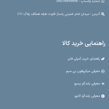
شماره واتساپ : 09016899698
آدرس : میدان امام خمینی پاساژ فتوت طبقه همکف پلاک ۱/۱۱
راهنمایی خرید کالا
راهنمای خرید آمپلی فایر
معرفی میکروفون بی سیم
معرفی بلندگو پسیو
معرفی بلندگو اکتیو