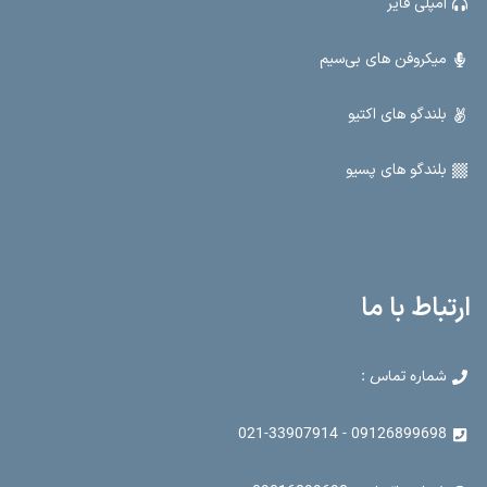
آمپلی فایر
میکروفن های بی‌سیم
بلندگو های اکتیو
بلندگو های پسیو
ارتباط با ما
شماره تماس :
09126899698 - 021-33907914