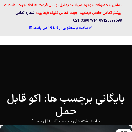
تمامی محصولات موجود میباشد؛ بدلیل نوسان قیمت ها لطفا جهت اطلاعات
بیشتر تماس حاصل فرمایید. جهت تماس کلیک فرمایید :
شماره تماس :
09126899698 33907914-021
✅ ساعت پاسخگویی از 9 تا 19 می باشد. ☑️
بایگانی برچسب ها: اکو قابل
حمل
خانه
نوشته های برچسب "اکو قابل حمل"