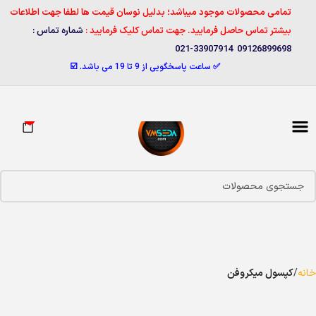
تمامی محصولات موجود میباشد؛ بدلیل نوسان قیمت ها لطفا جهت اطلاعات
بیشتر تماس حاصل فرمایید. جهت تماس کلیک فرمایید :
شماره تماس :
09126899698 33907914-021
✅ ساعت پاسخگویی از 9 تا 19 می باشد. ☑️
0
خانه
کپسول میکروفن