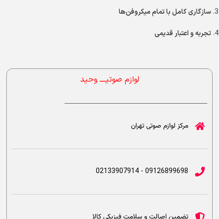
سازگاری کامل با تمام میکروفن‌ها
تجربه و اعتبار قدیمی
لوازم صوتیــــ وحید
مرکز لوازم صوتی تهران
09126899698 - 02133907914
تضمین اصالت و سلامت فیزیکی کالا