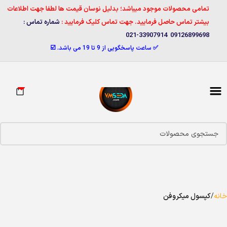
تمامی محصولات موجود میباشد؛ بدلیل نوسان قیمت ها لطفا جهت اطلاعات
بیشتر تماس حاصل فرمایید. جهت تماس کلیک فرمایید :
شماره تماس :
09126899698 33907914-021
✅ ساعت پاسخگویی از 9 تا 19 می باشد. ☑️
0
خانه
کپسول میکروفن