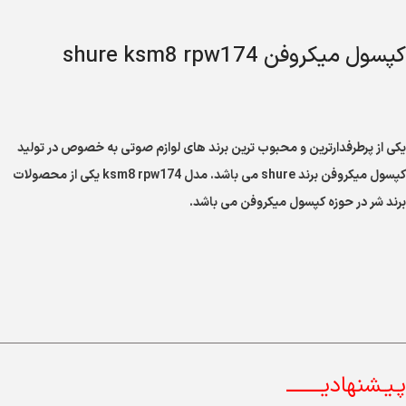
کپسول میکروفن shure ksm8 rpw174
یکی از پرطرفدارترین و محبوب ترین برند های لوازم صوتی به خصوص در تولید
کپسول میکروفن برند shure می باشد. مدل ksm8 rpw174 یکی از محصولات
برند شر در حوزه کپسول میکروفن می باشد.
پـیـشنهادیــــــــ