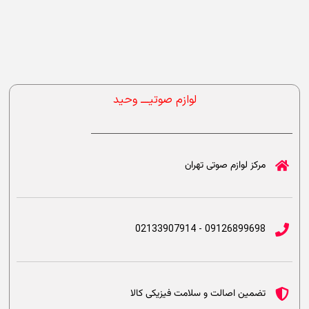
لوازم صوتیــــ وحید
مرکز لوازم صوتی تهران
09126899698 - 02133907914
تضمین اصالت و سلامت فیزیکی کالا