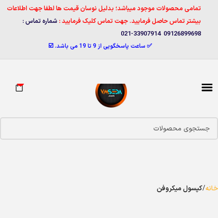
تمامی محصولات موجود میباشد؛ بدلیل نوسان قیمت ها لطفا جهت اطلاعات
بیشتر تماس حاصل فرمایید. جهت تماس کلیک فرمایید :
شماره تماس :
09126899698 33907914-021
✅ ساعت پاسخگویی از 9 تا 19 می باشد. ☑️
0
خانه
کپسول میکروفن