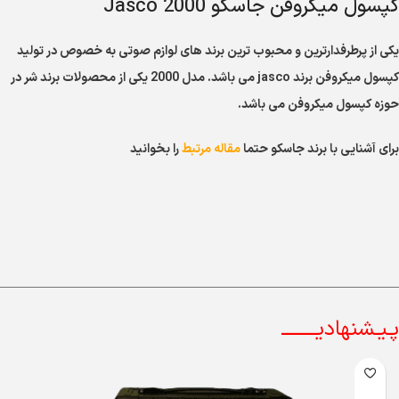
کپسول میکروفن جاسکو Jasco 2000
یکی از پرطرفدارترین و محبوب ترین برند های لوازم صوتی به خصوص در تولید
کپسول میکروفن برند jasco می باشد. مدل 2000 یکی از محصولات برند شر در
حوزه کپسول میکروفن می باشد.
برای آشنایی با برند جاسکو حتما
مقاله مرتبط
را بخوانید
پـیـشنهادیــــــــ