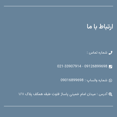
ارتباط با ما
شماره تماس :
09126899698 - 021-33907914
شماره واتساپ : 09016899698
آدرس : میدان امام خمینی پاساژ فتوت طبقه همکف پلاک ۱/۱۱