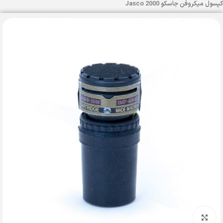
کپسول میکروفن جاسکو Jasco 2000
بزرگنمایی تصویر