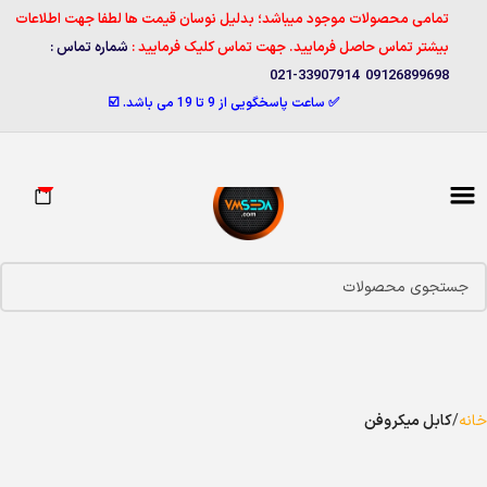
تمامی محصولات موجود میباشد؛ بدلیل نوسان قیمت ها لطفا جهت اطلاعات
بیشتر تماس حاصل فرمایید. جهت تماس کلیک فرمایید :
شماره تماس :
09126899698 33907914-021
✅ ساعت پاسخگویی از 9 تا 19 می باشد. ☑️
0
خانه
کابل میکروفن