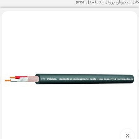
کابل میکروفن پروئل ایتالیا مدل proel
بزرگنمایی تصویر