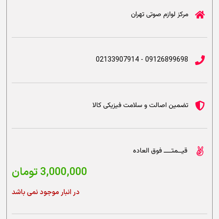
مرکز لوازم صوتی تهران
09126899698 - 02133907914
تضمین اصالت و سلامت فیزیکی کالا
قیــمتــــ فوق العاده
3,000,000
تومان
در انبار موجود نمی باشد