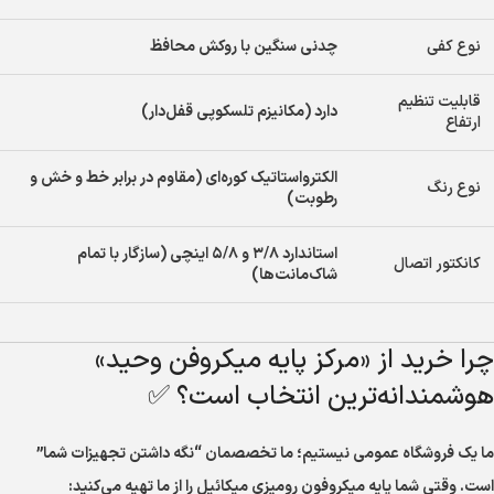
نوع کفی
چدنی سنگین با روکش محافظ
قابلیت تنظیم
دارد (مکانیزم تلسکوپی قفل‌دار)
ارتفاع
الکترواستاتیک کوره‌ای (مقاوم در برابر خط و خش و
نوع رنگ
رطوبت)
استاندارد ۳/۸ و ۵/۸ اینچی (سازگار با تمام
کانکتور اتصال
شاک‌مانت‌ها)
چرا خرید از «مرکز پایه میکروفن وحید»
هوشمندانه‌ترین انتخاب است؟ ✅
ما یک فروشگاه عمومی نیستیم؛ ما تخصصمان “نگه داشتن تجهیزات شما”
است. وقتی شما پایه میکروفون رومیزی میکائیل را از ما تهیه می‌کنید: