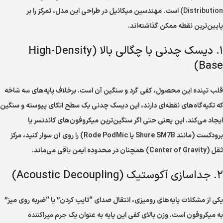
Distribution)
است. مهندسین میکائیل در طراحی این مدل، تمرکز را بر
پایین‌ترین نقطه ممکن گذاشته‌اند.
۱. دیسک چدنی با چگالی بالا (High-Density
Base)
قلب تپنده این محصول، کفی گرد و سنگین آن است. برخلاف پایه‌های سه شاخه
که تکیه‌گاه‌های نقطه‌ای دارند، این دیسک چدنی یک سطح اتکای پیوسته و سنگین
ایجاد می‌کند. این یعنی حتی اگر سنگین‌ترین میکروفون‌های کاندنسر یا
برودکست (مانند Shure SM7B یا Rode PodMic) را روی آن سوار کنید، مرکز
ثقل (Center of Gravity) همچنان در محدوده ایمن باقی می‌ماند.
۲. جداسازی آکوستیک (Acoustic Decoupling)
یکی از مشکلات پایه‌های رومیزی، انتقال صدای “تایپ کردن” یا “ضربه روی میز”
به میکروفون است. وزن بالای کفی این پایه به عنوان یک
جرم میراکننده