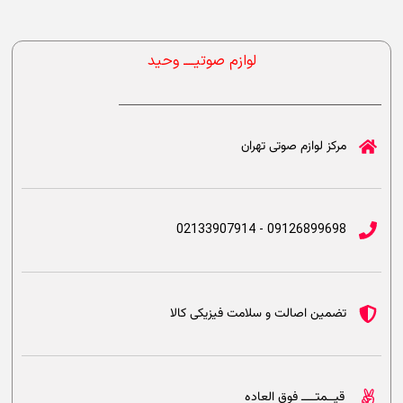
لوازم صوتیــــ وحید
مرکز لوازم صوتی تهران
09126899698 - 02133907914
تضمین اصالت و سلامت فیزیکی کالا
قیــمتــــ فوق العاده