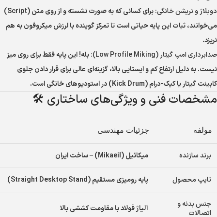
دوبلاژ و نریشن خانگی:
برای کسانی که به صورت نشسته و از روی متن (Script)
می‌خوانند، ثبات این پایه حیاتی است تا تمرکز گوینده با لرزش میکروفون به هم
نریزد.
صدابرداری امپ گیتار (Low Profile Miking):
بله! این پایه فقط برای روی میز
نیست. به دلیل ارتفاع کم و ایستایی بالا، گزینه‌ای عالی برای قرار دادن جلوی
کابینت گیتار یا کیک-درام (Kick Drum) در استودیوهای خانگی است.
مشخصات فنی و ویژگی‌های ساختاری 🛠️
مولفه
جزئیات مهندسی
برند سازنده
میکائیل (Mikaeil) – ساخت ایران
تایپ محصول
پایه رومیزی مستقیم (Straight Desktop Stand)
جنس بدنه و
آلیاژ فولاد با مقاومت کششی بالا
اتصالات