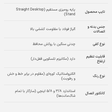
پایه رومیزی مستقیم (Straight Desktop
تایپ محصول
Stand)
جنس بدنه و
آلیاژ فولاد با مقاومت کششی بالا
اتصالات
نوع کفی
چدنی سنگین با روکش محافظ
قابلیت تنظیم
دارد (مکانیزم تلسکوپی قفل‌دار)
ارتفاع
الکترواستاتیک کوره‌ای (مقاوم در برابر خط و خش
نوع رنگ
و رطوبت)
استاندارد ۳/۸ و ۵/۸ اینچی (سازگار با تمام
کانکتور اتصال
شاک‌مانت‌ها)