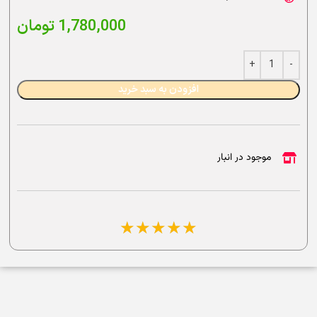
1,780,000
تومان
افزودن به سبد خرید
موجود در انبار
☆
☆
☆
☆
☆