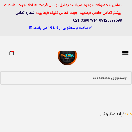
تمامی محصولات موجود میباشد؛ بدلیل نوسان قیمت ها لطفا جهت اطلاعات
بیشتر تماس حاصل فرمایید. جهت تماس کلیک فرمایید :
شماره تماس :
09126899698 33907914-021
✅ ساعت پاسخگویی از 9 تا 19 می باشد. ☑️
0
خانه
پایه میکروفن