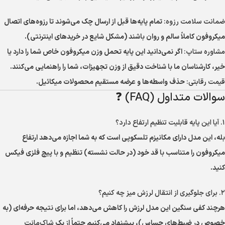
ضمانت سلامت رزوه:
تمام پایه‌ها قبل از ارسال چک می‌شوند تا رزوه‌های اتصال
میکروفون کاملاً سالم و روان باشند (مشکل شایع در خریدهای اینترنتی).
مشاوره ستاپ:
اگر نمی‌دانید این پایه تحمل وزن میکروفون خاص شما را دارد یا
خیر، کارشناسان ما با شناخت دقیق از وزن تجهیزات، شما را راهنمایی می‌کنند.
قیمت رقابتی:
حذف واسطه‌ها و عرضه مستقیم محصولات میکائیل.
سوالات متداول (FAQ) ❓
۱. آیا این پایه قابلیت تنظیم ارتفاع دارد؟
بله، این مدل دارای مکانیزم تلسکوپی است که به شما اجازه می‌دهد ارتفاع
میکروفون را متناسب با قد خود (در حالت نشسته) تنظیم و با پیچ فلزی فیکس
کنید.
۲. برای جلوگیری از انتقال لرزش میز چه کنیم؟
هرچند کفی سنگین این مدل لرزش را کاهش می‌دهد، اما برای نتیجه حرفه‌ای (به
خصوص در ضبط‌های حساس)، پیشنهاد می‌کنیم حتماً از یک
شاک‌مانت