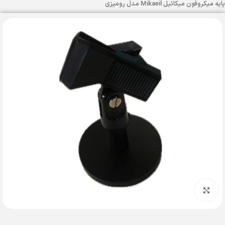
پایه میکروفون میکائیل Mikaeil مدل رومیزی
بزرگنمایی تصویر