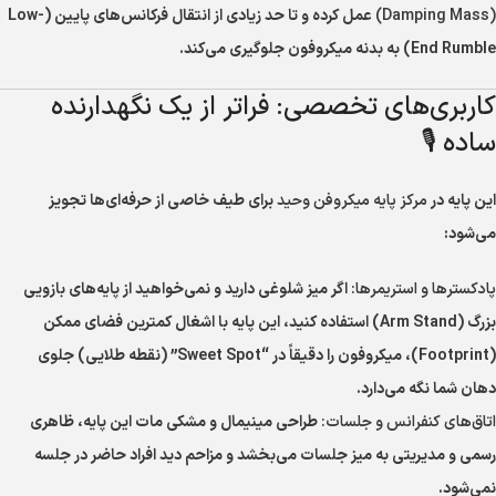
(Damping Mass)
عمل کرده و تا حد زیادی از انتقال فرکانس‌های پایین (Low-
End Rumble) به بدنه میکروفون جلوگیری می‌کند.
کاربری‌های تخصصی: فراتر از یک نگهدارنده
ساده 🎙️
این پایه در
مرکز پایه میکروفن وحید
برای طیف خاصی از حرفه‌ای‌ها تجویز
می‌شود:
پادکسترها و استریمرها:
اگر میز شلوغی دارید و نمی‌خواهید از پایه‌های بازویی
بزرگ (Arm Stand) استفاده کنید، این پایه با اشغال کمترین فضای ممکن
(Footprint)، میکروفون را دقیقاً در “Sweet Spot” (نقطه طلایی) جلوی
دهان شما نگه می‌دارد.
اتاق‌های کنفرانس و جلسات:
طراحی مینیمال و مشکی مات این پایه، ظاهری
رسمی و مدیریتی به میز جلسات می‌بخشد و مزاحم دید افراد حاضر در جلسه
نمی‌شود.