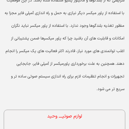
شرایطی که از بلندگوها و مانیتور پسیو استفاده شده باشد. در این موقعیت
با استفاده از پاور میکسر دیگر نیازی به حمل و راه اندازی آمپلی فایر مجزا به
منظور تغذیه بلندگوها وجود ندارد. با استفاده از پاور میکسر نباید نگران
امکانات و قابلیت های آن باشید چرا که پاور میکسرها ضمن پشتیبانی از
اغلب توانمندی های مورد نیاز، قادرند اکثر فعالیت های یک میکسر را انجام
دهند. همچنین به علت برخورداری پاورمیکسر از آمپلی فایر، جابجایی
تجهیزات و انجام تنظیمات لازم برای راه اندازی سیستم صوتی ساده تر و
سریع تر می شود.
لوازم صوتیــــ وحید