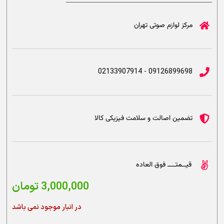
مرکز لوازم صوتی تهران
09126899698 - 02133907914
تضمین اصالت و سلامت فیزیکی کالا
قیــمتــــ فوق العاده
3,000,000
تومان
در انبار موجود نمی باشد