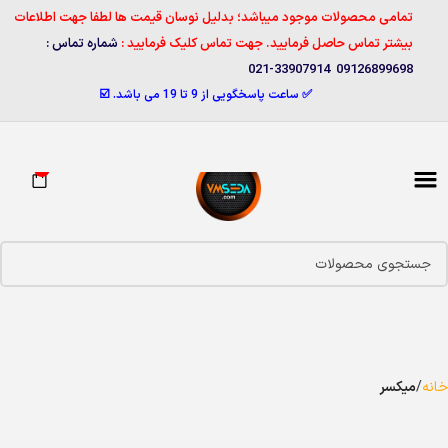
تمامی محصولات موجود میباشد؛ بدلیل نوسان قیمت ها لطفا جهت اطلاعات
بیشتر تماس حاصل فرمایید. جهت تماس کلیک فرمایید :
شماره تماس :
09126899698 33907914-021
✅ ساعت پاسخگویی از 9 تا 19 می باشد. ☑️
0
خانه
میکسر