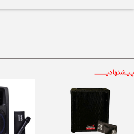
پـیـشنهادیــــــــ