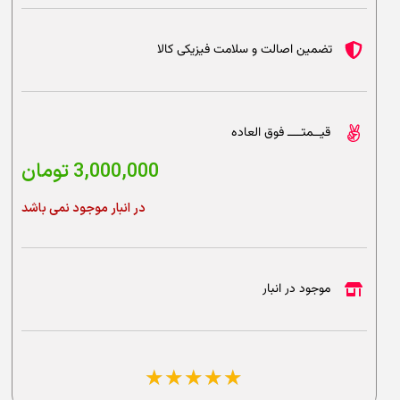
تضمین اصالت و سلامت فیزیکی کالا
قیــمتــــ فوق العاده
3,000,000
تومان
در انبار موجود نمی باشد
موجود در انبار
☆
☆
☆
☆
☆