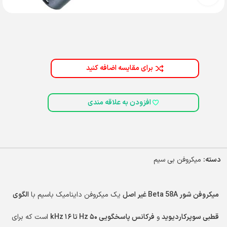
برای مقایسه اضافه کنید
افزودن به علاقه مندی
دسته:
میکروفن بی سیم
میکروفن شور Beta 58A غیر اصل
یک میکروفن داینامیک باسیم با
الگوی
قطبی سوپرکاردیوید
و
فرکانس پاسخگویی ۵۰ Hz تا ۱۶ kHz
است که برای