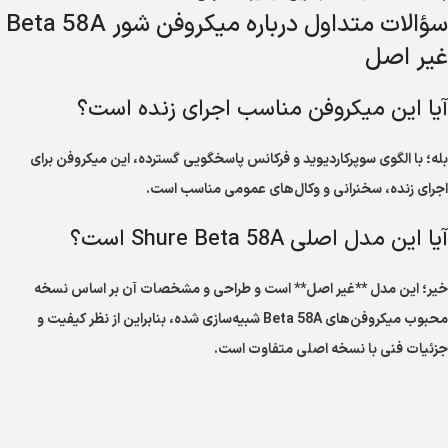
سؤالات متداول درباره میکروفن شور Beta 58A
غیر اصل
آیا این میکروفن مناسب اجرای زنده است؟
بله؛ با الگوی سوپرکاردیوید و فرکانس پاسخگویی گسترده، این میکروفن برای
اجرای زنده، سخنرانی و وکال‌های عمومی مناسب است.
آیا این مدل اصلی Shure Beta 58A است؟
خیر؛ این مدل **غیر اصل** است و طراحی و مشخصات آن بر اساس نسخه
محبوب میکروفن‌های Beta 58A شبیه‌سازی شده، بنابراین از نظر کیفیت و
جزئیات فنی با نسخه اصلی متفاوت است.