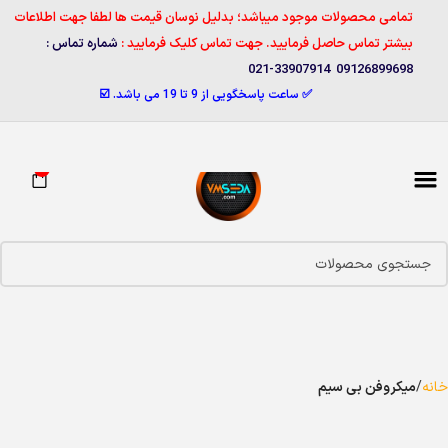
تمامی محصولات موجود میباشد؛ بدلیل نوسان قیمت ها لطفا جهت اطلاعات
بیشتر تماس حاصل فرمایید. جهت تماس کلیک فرمایید :
شماره تماس :
09126899698 33907914-021
✅ ساعت پاسخگویی از 9 تا 19 می باشد. ☑️
0
خانه
میکروفن بی سیم