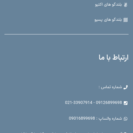
بلندگو های اکتیو
بلندگو های پسیو
ارتباط با ما
شماره تماس :
09126899698 - 021-33907914
شماره واتساپ : 09016899698