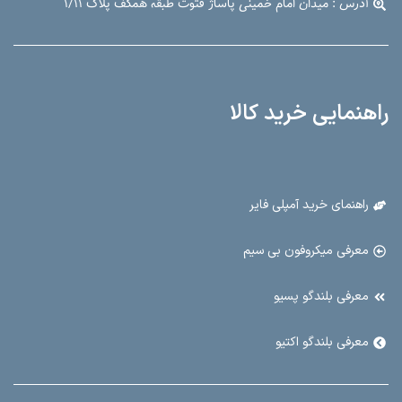
آدرس : میدان امام خمینی پاساژ فتوت طبقه همکف پلاک ۱/۱۱
راهنمایی خرید کالا
راهنمای خرید آمپلی فایر
معرفی میکروفون بی سیم
معرفی بلندگو پسیو
معرفی بلندگو اکتیو