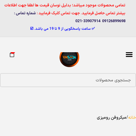
تمامی محصولات موجود میباشد؛ بدلیل نوسان قیمت ها لطفا جهت اطلاعات
بیشتر تماس حاصل فرمایید. جهت تماس کلیک فرمایید :
شماره تماس :
09126899698 33907914-021
✅ ساعت پاسخگویی از 9 تا 19 می باشد. ☑️
0
خانه
میکروفن رومیزی