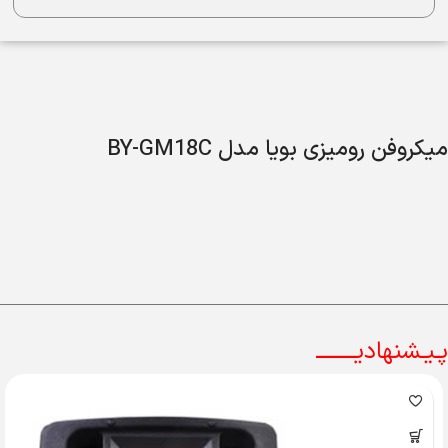
میکروفن رومیزی بویا مدل BY-GM18C
پـیـشنهادیــــــــ