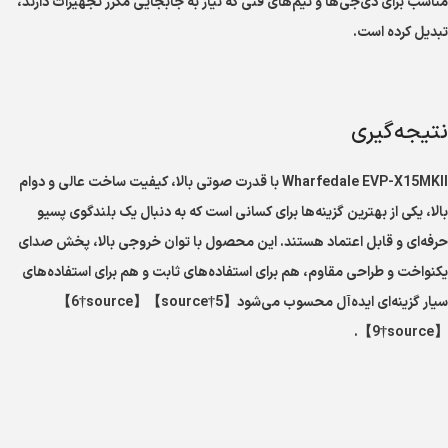
مناسب برای دی‌جی‌ها و تیم‌های فنی که نیاز به جابجایی مکرر تجهیزات دارند،
تبدیل کرده است.
نتیجه‌گیری
Wharfedale EVP-X15MKII با قدرت صوتی بالا، کیفیت ساخت عالی و دوام
بالا، یکی از بهترین گزینه‌ها برای کسانی است که به دنبال یک بلندگوی پسیو
حرفه‌ای و قابل اعتماد هستند. این محصول با توان خروجی بالا، پخش صدای
یکنواخت و طراحی مقاوم، هم برای استفاده‌های ثابت و هم برای استفاده‌های
سیار گزینه‌ای ایده‌آل محسوب می‌شود【5†source】【6†source】
【9†source】.