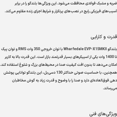
ضربه و مشبک فولادی محافظت می‌شود. این ویژگی‌ها بلندگو را در برابر
آسیب‌های فیزیکی رایج در نصب‌های پرتکرار و شرایط اجرای زنده مقاوم می‌کند.
قدرت و کارایی
بلندگو Wharfedale EVP-X15MKII با توان خروجی 350 وات RMS و توان پیک
تا 1400 وات یکی از اسپیکرهای بسیار قدرتمند بازار است. این قدرت بالا به کاربر
امکان می‌دهد تا بدون افت کیفیت صدا در محیط‌های بزرگ و شلوغ استفاده کند.
همچنین، با حساسیت صوتی حداکثر 130 دسی‌بل، این بلندگو توانایی پوشش
دهی فوق‌العاده‌ای دارد و صدا را با وضوح و قدرت زیاد به گوش مخاطبان
می‌رساند.
ویژگی‌های فنی