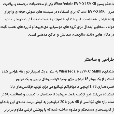
بلندگو پسیو Wharfedale EVP-X15MKII یکی از محصولات برجسته و پرقدرت
سری EVP-X MKII است که برای استفاده در سیستم‌های صوتی حرفه‌ای و اجرای
زنده طراحی شده است. این بلندگو با تمرکز بر کیفیت صدا، قدرت خروجی بالا و
دوام، انتخابی ایده‌آل برای گروه‌های موسیقی، دی‌جی‌ها و کاربردهای نصب ثابت
در مکان‌هایی مانند سالن‌های همایش و اماکن مذهبی است.
طراحی و ساختار
بلندگوی Wharfedale EVP-X15MKII به عنوان یک اسپیکر دو راهه طراحی شده
است و از یک ووفر 15 اینچی برای تولید فرکانس‌های پایین و یک درایور
فشرده‌سازی 1.75 اینچی با دیافراگم تیتانیومی برای تولید فرکانس‌های بالا
استفاده می‌کند. این ترکیب باعث می‌شود تا صداهای با کیفیت و شفافیت بالا در
تمام بازه‌های فرکانسی از 45 هرتز تا 20 کیلوهرتز به گوش برسد. بدنه‌ی این بلندگو
از کابینت‌های مستحکم و مقاوم ساخته شده که با پوشش فرشی مقاوم در برابر