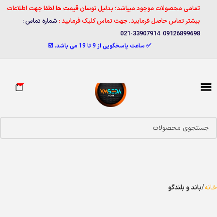
تمامی محصولات موجود میباشد؛ بدلیل نوسان قیمت ها لطفا جهت اطلاعات
بیشتر تماس حاصل فرمایید. جهت تماس کلیک فرمایید :
شماره تماس :
09126899698 33907914-021
✅ ساعت پاسخگویی از 9 تا 19 می باشد. ☑️
0
خانه
باند و بلندگو