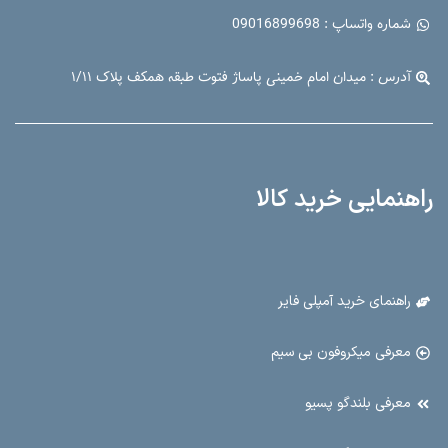
شماره واتساپ : 09016899698
آدرس : میدان امام خمینی پاساژ فتوت طبقه همکف پلاک ۱/۱۱
راهنمایی خرید کالا
راهنمای خرید آمپلی فایر
معرفی میکروفون بی سیم
معرفی بلندگو پسیو