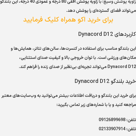
زاویه پوشش وسیع
: با زاویه پوشش افقی 80 درجه و عمودی 40 درجه، این بلندگو
می‌تواند فضای گسترده‌ای را پوشش دهد.
برای خرید اکو همراه کلیک فرمایید
کاربردهای Dynacord D12
این بلندگو مناسب برای استفاده در کنسرت‌ها، سالن‌های تئاتر، همایش‌ها و
مکان‌های ورزشی است. با توان خروجی بالا و کیفیت صدای استثنایی،
Dynacord D12 می‌تواند تجربه‌ای بی‌نظیر از صدای زنده را فراهم کند.
خرید بلندگو Dynacord D12
برای خرید این بلندگو و دریافت اطلاعات بیشتر می‌توانید به وب‌سایت‌های معتبر
مراجعه کنید و یا با شماره‌های زیر تماس بگیرید:
تلفن: 09126899698
تلفن: 02133907914