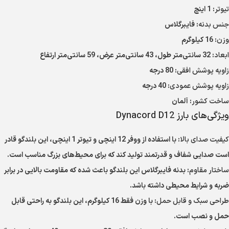
تیوتر
: 1 اینچ
جنس بدنه
: فایبرگلاس
وزن
: 16 کیلوگرم
ابعاد
: 32 سانتی‌متر طول، 43 سانتی‌متر عرض، 59 سانتی‌متر ارتفاع
زاویه پوشش افقی
: 80 درجه
زاویه پوشش عمودی
: 40 درجه
ساخت کشور
: آلمان
ویژگی‌های بارز Dynacord D12
کیفیت صدای بالا
: با استفاده از ووفر 12 اینچی و تیوتر 1 اینچی، این بلندگو قادر
است صدایی شفاف و قدرتمند تولید کند که برای محیط‌های بزرگ مناسب است.
ساختار مقاوم
: بدنه فایبرگلاس این بلندگو باعث شده که مقاومت بالایی در برابر
ضربه و شرایط محیطی داشته باشد.
طراحی سبک و قابل حمل
: با وزن فقط 16 کیلوگرم، این بلندگو به راحتی قابل
حمل و نصب است.