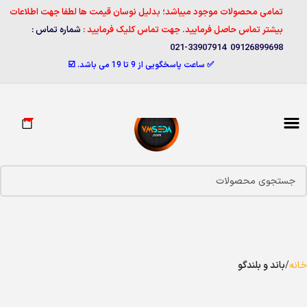
تمامی محصولات موجود میباشد؛ بدلیل نوسان قیمت ها لطفا جهت اطلاعات
بیشتر تماس حاصل فرمایید. جهت تماس کلیک فرمایید :
شماره تماس :
09126899698 33907914-021
✅ ساعت پاسخگویی از 9 تا 19 می باشد. ☑️
0
خانه
باند و بلندگو