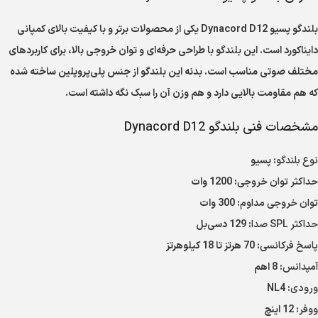
بلندگو پسیو Dynacord D12 یکی از محصولات برتر و با کیفیت بالای کمپانی
دایناکورد است. این بلندگو با طراحی حرفه‌ای و توان خروجی بالا، برای کاربردهای
مختلف صوتی مناسب است. بدنه این بلندگو از جنس پلی‌پروپلین ساخته شده
که هم مقاومت بالایی دارد و هم وزن آن را سبک نگه داشته است.
مشخصات فنی بلندگو Dynacord D12
نوع بلندگو
: پسیو
حداکثر توان خروجی
: 1200 وات
توان خروجی مداوم
: 300 وات
حداکثر SPL صدا
: 129 دسی‌بل
پاسخ فرکانسی
: 70 هرتز تا 18 کیلوهرتز
آمپدانس
: 8 اهم
ورودی
: NL4
ووفر
: 12 اینچ