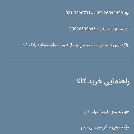
09126899698 - 021-33907914
شماره واتساپ : 09016899698
آدرس : میدان امام خمینی پاساژ فتوت طبقه همکف پلاک ۱/۱۱
راهنمایی خرید کالا
راهنمای خرید آمپلی فایر
معرفی میکروفون بی سیم