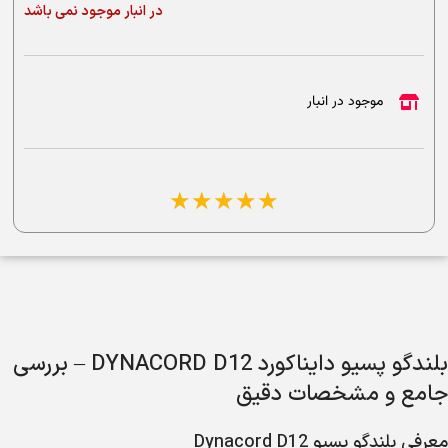
در انبار موجود نمی باشد
موجود در انبار
☆
☆
☆
☆
☆
بلندگو پسیو دایناکورد DYNACORD D12 – بررسی
جامع و مشخصات دقیق
معرفی بلندگو پسیو Dynacord D12