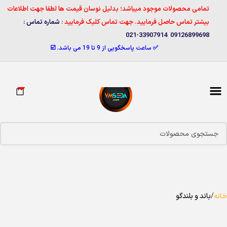
تمامی محصولات موجود میباشد؛ بدلیل نوسان قیمت ها لطفا جهت اطلاعات
بیشتر تماس حاصل فرمایید. جهت تماس کلیک فرمایید :
شماره تماس :
09126899698 33907914-021
✅ ساعت پاسخگویی از 9 تا 19 می باشد. ☑️
0
خانه
باند و بلندگو