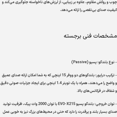
چوب و روکش مقاوم، علاوه بر زیبایی، از لرزش‌های ناخواسته جلوگیری می‌کند و
کیفیت صدای بی‌نقصی را ارائه می‌دهد.
مشخصات فنی برجسته
– نوع بلندگو: پسیو (Passive)
– ترکیب درایور: بلندگوهای دو ووفر 15 اینچی که به شما امکان ارائه صدای عمیق
و واضح را می‌دهند، همراه با یک تویتر 1.4 اینچی برای ایجاد جزئیات صوتی دقیق
و شفاف در فرکانس‌های بالا.
– توان خروجی: بلندگو پسیو EVO-X215 با توان 2000 وات پیک، ظرفیت تولید
صدای بسیار بلند و پرقدرت را دارد که حتی در محیط‌های بزرگ نیز به خوبی عمل