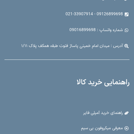
09126899698 - 021-33907914
شماره واتساپ : 09016899698
آدرس : میدان امام خمینی پاساژ فتوت طبقه همکف پلاک ۱/۱۱
راهنمایی خرید کالا
راهنمای خرید آمپلی فایر
معرفی میکروفون بی سیم