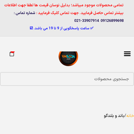
تمامی محصولات موجود میباشد؛ بدلیل نوسان قیمت ها لطفا جهت اطلاعات
بیشتر تماس حاصل فرمایید. جهت تماس کلیک فرمایید :
شماره تماس :
09126899698 33907914-021
✅ ساعت پاسخگویی از 9 تا 19 می باشد. ☑️
0
خانه
باند و بلندگو