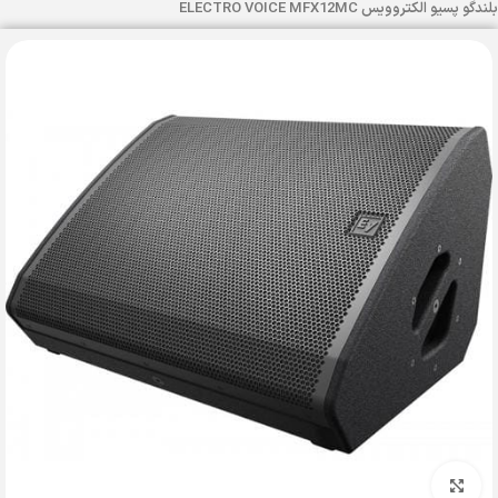
بلندگو پسیو الکتروویس ELECTRO VOICE MFX12MC
بزرگنمایی تصویر