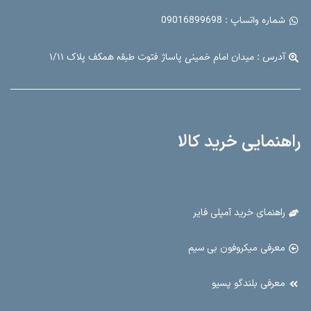
شماره واتساپ : 09016899698
آدرس : میدان امام خمینی پاساژ فتوت طبقه همکف پلاک ۱/۱۱
راهنمایی خرید کالا
راهنمای خرید آمپلی فایر
معرفی میکروفون بی سیم
معرفی بلندگو پسیو