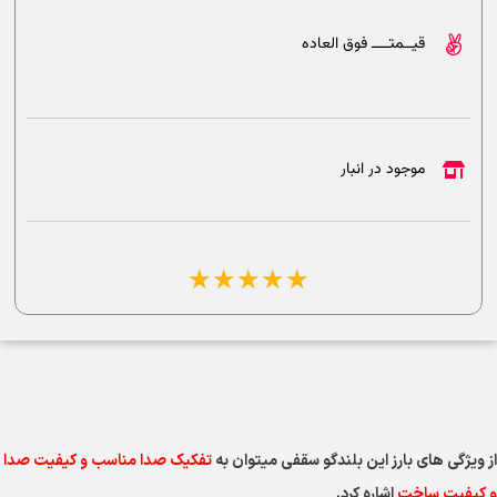
قیــمتــــ فوق العاده
موجود در انبار
☆
☆
☆
☆
☆
از ویژگی های بارز این بلندگو سقفی میتوان به
تفکیک صدا مناسب و کیفیت صدا
و کیفیت ساخت
اشاره کرد.