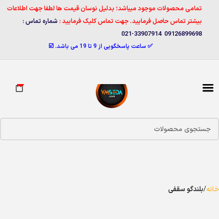
تمامی محصولات موجود میباشد؛ بدلیل نوسان قیمت ها لطفا جهت اطلاعات
بیشتر تماس حاصل فرمایید. جهت تماس کلیک فرمایید :
شماره تماس :
09126899698 33907914-021
✅ ساعت پاسخگویی از 9 تا 19 می باشد. ☑️
0
خانه
بلندگو سقفی