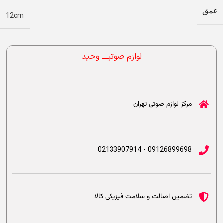
عمق
12cm
لوازم صوتیــــ وحید
مرکز لوازم صوتی تهران
09126899698 - 02133907914
تضمین اصالت و سلامت فیزیکی کالا