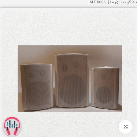
بلندگو دیواری مدل MT 5086
بزرگنمایی تصویر