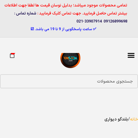
تمامی محصولات موجود میباشد؛ بدلیل نوسان قیمت ها لطفا جهت اطلاعات
بیشتر تماس حاصل فرمایید. جهت تماس کلیک فرمایید :
شماره تماس :
09126899698 33907914-021
✅ ساعت پاسخگویی از 9 تا 19 می باشد. ☑️
0
خانه
بلندگو دیواری