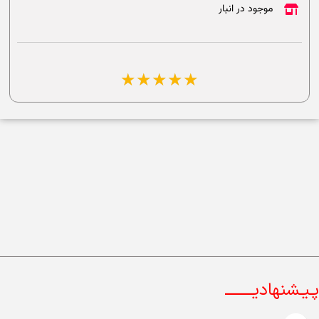
موجود در انبار
☆
☆
☆
☆
☆
پـیـشنهادیــــــــ