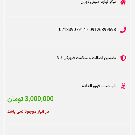
مرکز لوازم صوتی تهران
09126899698 - 02133907914
تضمین اصالت و سلامت فیزیکی کالا
قیــمتــــ فوق العاده
3,000,000
تومان
در انبار موجود نمی باشد