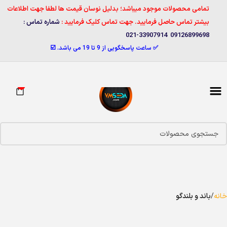
تمامی محصولات موجود میباشد؛ بدلیل نوسان قیمت ها لطفا جهت اطلاعات
بیشتر تماس حاصل فرمایید. جهت تماس کلیک فرمایید :
شماره تماس :
09126899698 33907914-021
✅ ساعت پاسخگویی از 9 تا 19 می باشد. ☑️
0
خانه
باند و بلندگو