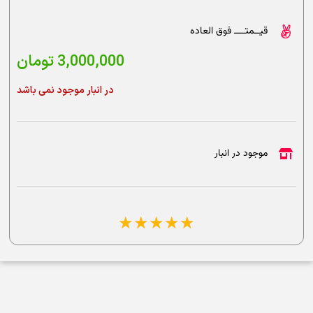
قیــمتــــ فوق العاده
3,000,000
تومان
در انبار موجود نمی باشد
موجود در انبار
☆
☆
☆
☆
☆