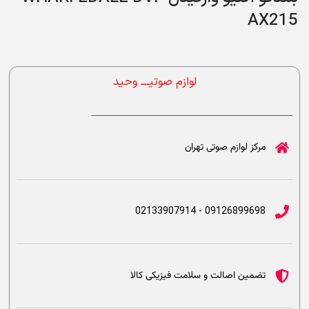
AX215
لوازم صوتیــــ وحید
مرکز لوازم صوتی تهران
09126899698 - 02133907914
تضمین اصالت و سلامت فیزیکی کالا