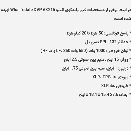
در اینجا برخی از مشخصات فنی بلندگوی اکتیو Wharfedale DVP AX215 آورده
شده است:
* پاسخ فرکانسی: 50 هرتز تا 20 کیلوهرتز
* حداکثر SPL: 132 دسی بل
* توان خروجی: 1000 وات (650 وات LF، 350 وات HF)
* ووفر: 15 اینچ، سیم پیچ صوتی 2.5 اینچ
* درایور: 1 اینچ، سیم پیچ صوتی 1.75 اینچ
* ورودی ها: XLR، TRS
* خروجی ها: XLR
* ابعاد: 27.6 x 18.1 x 15.4 اینچ