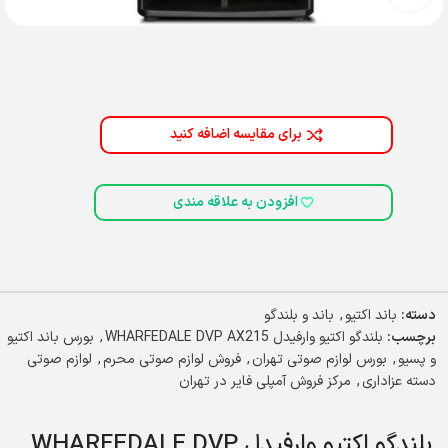
برای مقایسه اضافه کنید
افزودن به علاقه مندی
دسته:
باند اکتیو
,
باند و بلندگو
برچسب:
بلندگو اکتیو وارفیدل WHARFEDALE DVP AX215
,
بورس باند اکتیو
و پسیو
,
بورس لوازم صوتی تهران
,
فروش لوازم صوتی محرم
,
لوازم صوتی
دسته عزاداری
,
مرکز فروش آمپلی فایر در تهران
بلندگو اکتیو وارفیدل WHARFEDALE DVP