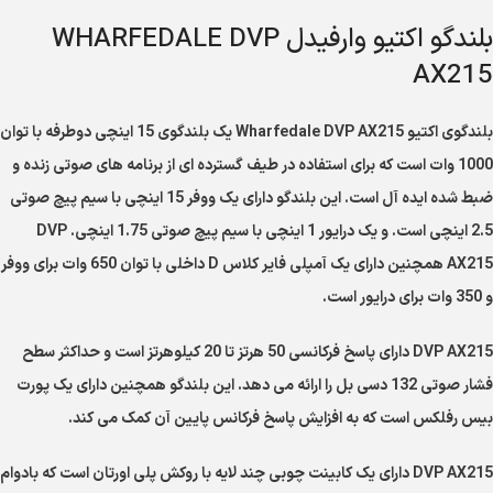
بلندگو اکتیو وارفیدل WHARFEDALE DVP
AX215
بلندگوی اکتیو Wharfedale DVP AX215 یک بلندگوی 15 اینچی دوطرفه با توان
1000 وات است که برای استفاده در طیف گسترده ای از برنامه های صوتی زنده و
ضبط شده ایده آل است. این بلندگو دارای یک ووفر 15 اینچی با سیم پیچ صوتی
2.5 اینچی است. و یک درایور 1 اینچی با سیم پیچ صوتی 1.75 اینچی. DVP
AX215 همچنین دارای یک آمپلی فایر کلاس D داخلی با توان 650 وات برای ووفر
و 350 وات برای درایور است.
DVP AX215 دارای پاسخ فرکانسی 50 هرتز تا 20 کیلوهرتز است و حداکثر سطح
فشار صوتی 132 دسی بل را ارائه می دهد. این بلندگو همچنین دارای یک پورت
بیس رفلکس است که به افزایش پاسخ فرکانس پایین آن کمک می کند.
DVP AX215 دارای یک کابینت چوبی چند لایه با روکش پلی اورتان است که بادوام