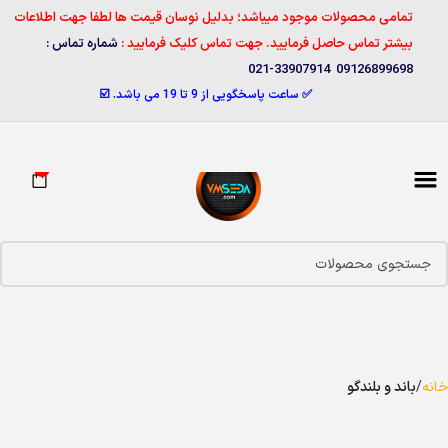
تمامی محصولات موجود میباشد؛ بدلیل نوسان قیمت ها لطفا جهت اطلاعات
بیشتر تماس حاصل فرمایید. جهت تماس کلیک فرمایید :
شماره تماس :
09126899698 33907914-021
✅ ساعت پاسخگویی از 9 تا 19 می باشد. ☑️
0
خانه
باند و بلندگو