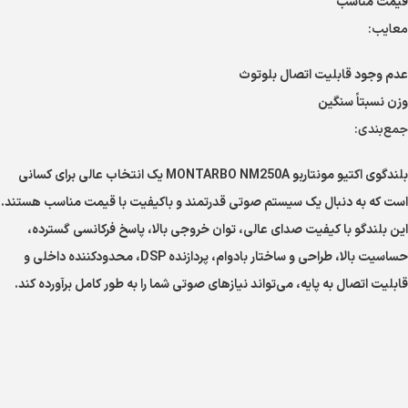
قیمت مناسب
معایب:
عدم وجود قابلیت اتصال بلوتوث
وزن نسبتاً سنگین
جمع‌بندی:
بلندگوی اکتیو مونتاربو MONTARBO NM250A یک انتخاب عالی برای کسانی
است که به دنبال یک سیستم صوتی قدرتمند و باکیفیت با قیمت مناسب هستند.
این بلندگو با کیفیت صدای عالی، توان خروجی بالا، پاسخ فرکانسی گسترده،
حساسیت بالا، طراحی و ساختار بادوام، پردازنده DSP، محدودکننده داخلی و
قابلیت اتصال به پایه، می‌تواند نیازهای صوتی شما را به طور کامل برآورده کند.