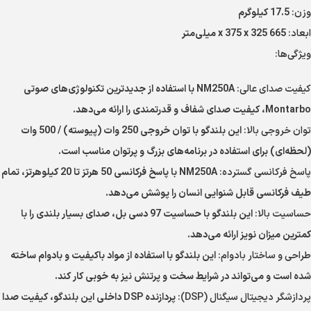
وزن:
17.5 کیلوگرم
ابعاد:
665 x 375 x 325 میلی‌متر
ویژگی‌ها:
کیفیت صدای عالی:
NM250A با استفاده از جدیدترین تکنولوژی‌های صوتی
Montarbo، کیفیت صدای شفاف و قدرتمندی را ارائه می‌دهد.
توان خروجی بالا:
این بلندگو با توان خروجی 250 وات (پیوسته) / 500 وات
(لحظه‌ای) برای استفاده در برنامه‌های بزرگ و پرتوان مناسب است.
پاسخ فرکانسی گسترده:
NM250A با پاسخ فرکانسی 50 هرتز تا 20 کیلوهرتز، تمام
طیف فرکانسی قابل شنوایی انسان را پوشش می‌دهد.
حساسیت بالا:
این بلندگو با حساسیت 97 دسی بل، صدای بسیار بلندی را با
کمترین میزان نویز ارائه می‌دهد.
طراحی و ساختار بادوام:
این بلندگو با استفاده از مواد باکیفیت و بادوام ساخته
شده است و می‌تواند در شرایط سخت و پرتنش نیز به خوبی کار کند.
پردازشگر دیجیتال سیگنال (DSP):
پردازنده DSP داخلی این بلندگو، کیفیت صدا