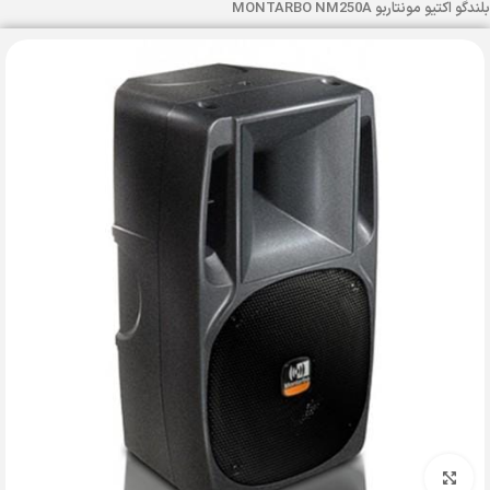
بلندگو اکتیو مونتاربو MONTARBO NM250A
بزرگنمایی تصویر