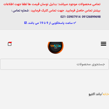
تمامی محصولات موجود میباشد؛ بدلیل نوسان قیمت ها لطفا جهت اطلاعات
بیشتر تماس حاصل فرمایید. جهت تماس کلیک فرمایید :
شماره تماس :
09126899698 33907914-021
✅ ساعت پاسخگویی از 9 تا 19 می باشد. ☑️
0
خانه
باند اکتیو