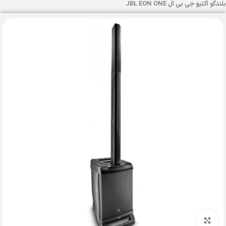
بلندگو اکتیو جی بی ال JBL EON ONE
بزرگنمایی تصویر