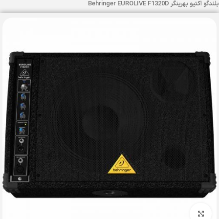
بلندگو اکتیو بهرینگر Behringer EUROLIVE F1320D
بزرگنمایی تصویر