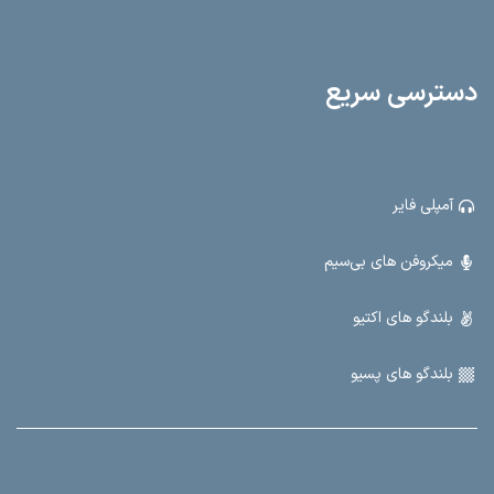
کاربردی، گزینه‌ای عالی برای مراسمات، کنفرانس‌ها و فعالیت‌های عمومی است. با
N400، قدرت صدا و امکانات کامل را تجربه کنید.
دسترسی سریع
آمپلی فایر
میکروفن های بی‌سیم
بلندگو های اکتیو
بلندگو های پسیو