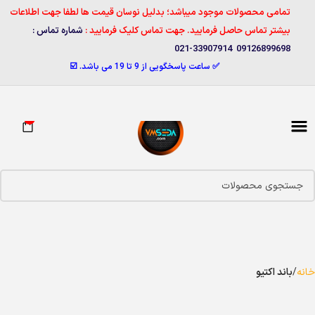
تمامی محصولات موجود میباشد؛ بدلیل نوسان قیمت ها لطفا جهت اطلاعات
بیشتر تماس حاصل فرمایید. جهت تماس کلیک فرمایید :
شماره تماس :
09126899698 33907914-021
✅ ساعت پاسخگویی از 9 تا 19 می باشد. ☑️
0
خانه
باند اکتیو