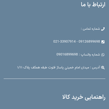
ارتباط با ما
شماره تماس :
09126899698 - 021-33907914
شماره واتساپ : 09016899698
آدرس : میدان امام خمینی پاساژ فتوت طبقه همکف پلاک ۱/۱۱
راهنمایی خرید کالا