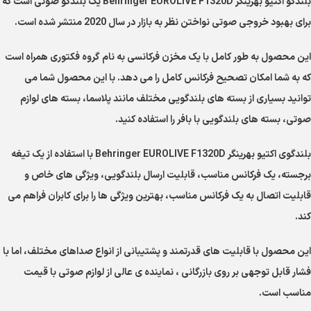
بلندگو اکتیو بهرینگر Behringer EUROLIVE F1320D یک بلندگو صوتی است که
برای بهبود خروجی صوتی نواختن نظر به بازار در سال 2020 منتشر شده است.
این محصول به طور کامل با یک مخزن فرکانسی به نام گروه فکتوری همراه است
که به شما امکان تصحیح فرکانس کامل را می دهد. با این محصول شما می
توانید بسیاری از بسته های بلندگویی مختلف مانند پلاسما، بسته های لوازم
صوتی، بسته های بلندگویی با بافر را استفاده کنید.
بلندگوی اکتیو بهرینگر Behringer EUROLIVE F1320D با استفاده از یک تیغه
برجسته، یک فرکانس مناسب، قابلیت ارسال بلندگویی، ویژگی های خاص و
قابلیت اتصال به یک فرکانس مناسب، بهترین ویژگی ها را برای کابران فراهم می
کند.
این محصول با قابلیت های قدرتمند و پشتیبانی از انواع صداهای مختلف، اما با
فشار قابل توجهی بر روی بازرگانی ، نماینده ی عالی از لوازم صوتی با قیمت
مناسب است.