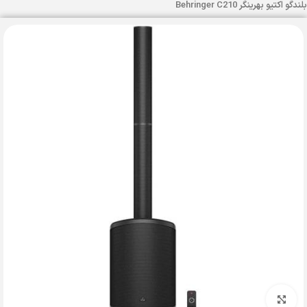
بلندگو اکتیو بهرینگر Behringer C210
بزرگنمایی تصویر