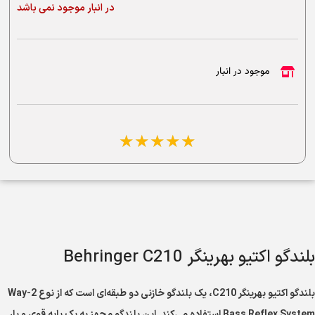
در انبار موجود نمی باشد
موجود در انبار
☆
☆
☆
☆
☆
بلندگو اکتیو بهرینگر Behringer C210
بلندگو اکتیو بهرینگر C210، یک بلندگو خازنی دو طبقه‌ای است که از نوع 2-Way
Bass Reflex System استفاده می‌کند. این بلندگو مجهز به یک پایه قوی و بار