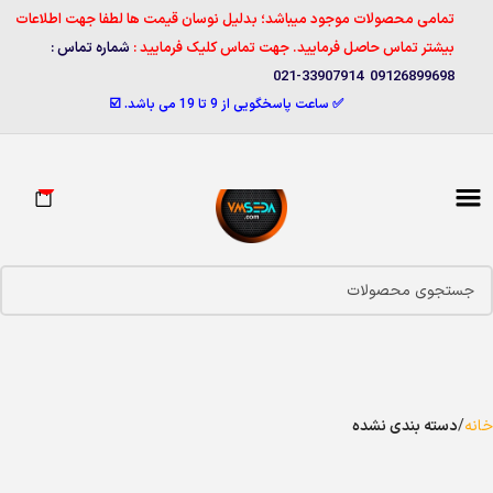
تمامی محصولات موجود میباشد؛ بدلیل نوسان قیمت ها لطفا جهت اطلاعات
بیشتر تماس حاصل فرمایید. جهت تماس کلیک فرمایید :
شماره تماس :
09126899698 33907914-021
✅ ساعت پاسخگویی از 9 تا 19 می باشد. ☑️
0
خانه
دسته بندی نشده