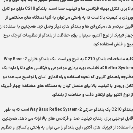
بالا برای کنترل بهینه فرکانس ها و کیفیت صدا است. بلندگو C210 دارای دو کابل
ورودی با کیفیت بالا است که به راحتی می‌توان به آنها دستگاه های مختلفی از
قبیل میکسر ها، میکروفن ها و بلندگو های دیگر وصل کرد. همچنین با استفاده از
چهار فیزیک از نوع آکتیو، میتوان برای حفاظت از بلندگو از تنظیمات کوچک نوع
پیچ و فلش استفاده کرد.
کلیه مشخصات بلندگو C210 به شرح زیر است: یک بلندگو خازنی 2-Way Bass
Reflex System که قابلیت بهره برداری موضوعی و فرکانس های بالا را دارد؛ یک
دفترچه راهنمای کاربری که نحوه استفاده و راه اندازی آسان را توضیح میدهد؛ دو
کابل ورودی با کیفیت بالا برای متصل کردن به دستگاه های مختلف؛ چهار فیزیک
از نوع آکتیو برای ارتقای دقت و حفاظت از بلندگو.
بلندگو C210 یک بلندگو خازنی 2-Way Bass Reflex System است که به طور
قابل توجهی برای ارتقای کیفیت صدا و فرکانس های بالا ارائه می دهد. همچنین
با استفاده از فیزیک های آکتیو، این بلندگو را می توان به راحتی پاکسازی و تنظیم