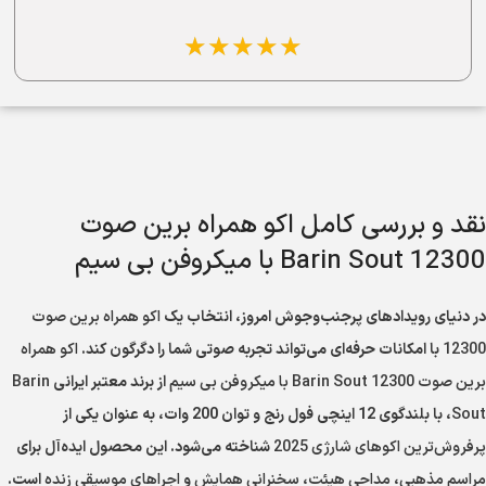
☆
☆
☆
☆
☆
نقد و بررسی کامل اکو همراه برین صوت
12300 Barin Sout با میکروفن بی سیم
در دنیای رویدادهای پرجنب‌وجوش امروز، انتخاب یک
اکو همراه برین صوت
12300
با امکانات حرفه‌ای می‌تواند تجربه صوتی شما را دگرگون کند.
اکو همراه
برین صوت 12300 Barin Sout با میکروفن بی سیم
از برند معتبر ایرانی
Barin
Sout
، با بلندگوی 12 اینچی فول رنج و توان 200 وات، به عنوان یکی از
پرفروش‌ترین اکوهای شارژی 2025
شناخته می‌شود. این محصول ایده‌آل برای
مراسم مذهبی
،
مداحی هیئت
،
سخنرانی همایش
و
اجراهای موسیقی زنده
است.