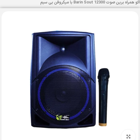
اکو همراه برین صوت 12300 Barin Sout با میکروفن بی سیم
بزرگنمایی تصویر