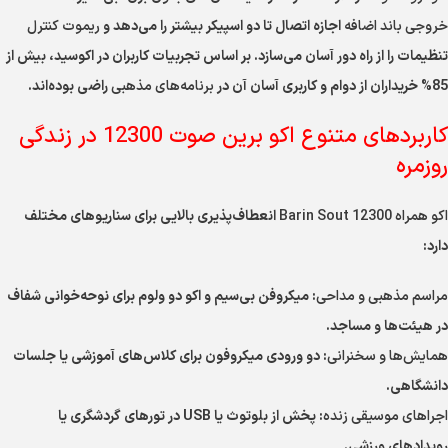
خروجی باند اضافه
اجازه اتصال تا دو اسپیکر بیشتر را می‌دهد و
ریموت کنترل
تنظیمات را از راه دور آسان می‌سازد. بر اساس تجربیات کاربران در اکوسید، بیش از
85% خریداران از دوام و کاربری آسان آن در
برنامه‌های مذهبی
راضی بوده‌اند.
کاربردهای متنوع اکو برین صوت 12300 در زندگی
روزمره
اکو همراه 12300 Barin Sout
انعطاف‌پذیری بالایی برای سناریوهای مختلف
دارد:
مراسم مذهبی و مداحی
: میکروفن بی‌سیم و اکو دو ولوم برای نوحه‌خوانی شفاف
در هیئت‌ها و مساجد.
همایش‌ها و سخنرانی
: دو ورودی میکروفون برای کلاس‌های آموزشی یا جلسات
دانشگاهی.
اجراهای موسیقی زنده
: پخش از بلوتوث یا USB در تورهای گردشگری یا
رویدادهای ورزشی.