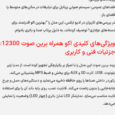
فضاهای عمومی
: سیستم صوتی پرتابل برای تبلیغات در سالن‌های متوسط یا
فضای باز.
در بررسی‌های کاربران در آدیو ایکس، این مدل را “بهترین اکو قدرتمند برای
دسته‌های عزاداری” توصیف کرده‌اند، به دلیل پرتاب صدا و باتری بادوام.
ویژگی‌های کلیدی اکو همراه برین صوت 12300:
جزئیات فنی و کاربری
برند
برین صوت
این مدل را با تمرکز بر یکپارچگی تجهیز کرده است. از
مدیا پلیر
بلوتوث، USB، کارت SD و AUX
برای پخش و ضبط MP3 پشتیبانی می‌کند.
رکوردر داخلی
صداها را روی حافظه ذخیره می‌نماید و
دستگیره‌های حمل و چرخ
جابه‌جایی را بدون زحمت می‌کند.
قابلیت نصب روی پایه باند
آن را برای استفاده
ثابت مناسب می‌سازد.
نمایشگر LED شارژ باتری
(چهار LED) وضعیت را نمایش
می‌دهد.