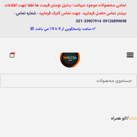
تمامی محصولات موجود میباشد؛ بدلیل نوسان قیمت ها لطفا جهت اطلاعات
بیشتر تماس حاصل فرمایید. جهت تماس کلیک فرمایید :
شماره تماس :
09126899698 33907914-021
✅ ساعت پاسخگویی از 9 تا 19 می باشد. ☑️
0
خانه
اکو همراه