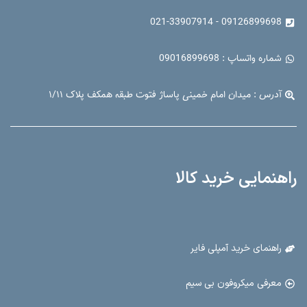
09126899698 - 021-33907914
شماره واتساپ : 09016899698
آدرس : میدان امام خمینی پاساژ فتوت طبقه همکف پلاک ۱/۱۱
راهنمایی خرید کالا
راهنمای خرید آمپلی فایر
معرفی میکروفون بی سیم