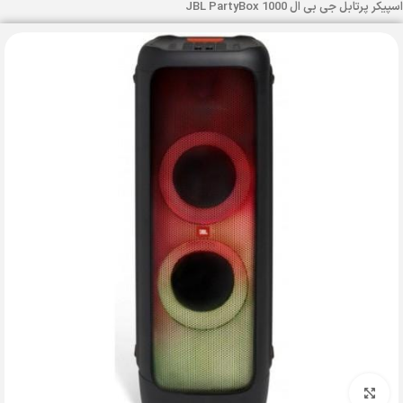
اسپیکر پرتابل جی بی ال JBL PartyBox 1000
بزرگنمایی تصویر