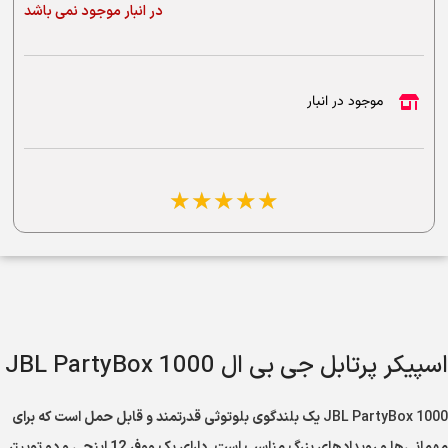
در انبار موجود نمی باشد
موجود در انبار
☆
☆
☆
☆
☆
اسپیکر پرتابل جی بی ال JBL PartyBox 1000
JBL PartyBox 1000
یک بلندگوی بلوتوثی قدرتمند و قابل حمل است که برای
مهمانی‌ها و رویدادهای بزرگ مناسب است. دارای یک ووفر 12 اینچی و دو توییتر