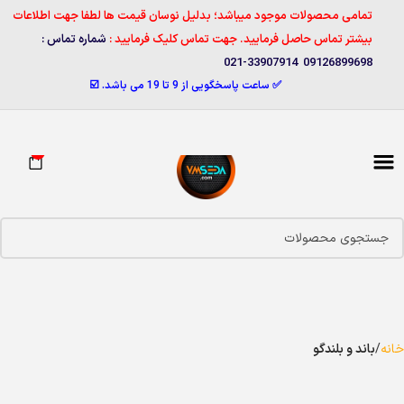
تمامی محصولات موجود میباشد؛ بدلیل نوسان قیمت ها لطفا جهت اطلاعات
بیشتر تماس حاصل فرمایید. جهت تماس کلیک فرمایید :
شماره تماس :
09126899698 33907914-021
✅ ساعت پاسخگویی از 9 تا 19 می باشد. ☑️
0
خانه
باند و بلندگو