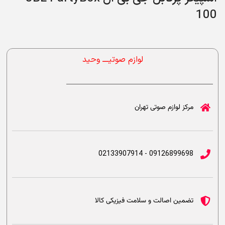
100
لوازم صوتیــــ وحید
مرکز لوازم صوتی تهران
09126899698 - 02133907914
تضمین اصالت و سلامت فیزیکی کالا