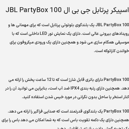
اسپیکر پرتابل جی بی ال JBL PartyBox 100
JBL PartyBox 100 یک بلندگوی بلوتوثی پرتابل است که برای مهمانی ها و
رویدادهای بیرونی عالی است. دارای یک نمایش نور LED داخلی است که با
موسیقی همگام سازی می شود و همچنین دارای یک ورودی میکروفون برای
خواندن کارائوکه است.
PartyBox 100 دارای باتری قابل شارژ است که تا 12 ساعت پخش را ارائه می
دهد. همچنین دارای رتبه بندی IPX4 ضد آب است، بنابراین می توانید آن را در
کنار استخر یا ساحل بدون نگرانی در مورد خیس شدن استفاده کنید.
PartyBox 100 یک بلندگوی قدرتمند است که صدایی فراگیر را ارائه می دهد.
همچنین دارای یک دکمه تقویت باس است که به شما امکان می دهد باس را برای
یک تجربه گوش دادن پرانرژی تر افزایش دهید.