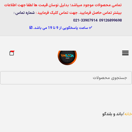
تمامی محصولات موجود میباشد؛ بدلیل نوسان قیمت ها لطفا جهت اطلاعات
بیشتر تماس حاصل فرمایید. جهت تماس کلیک فرمایید :
شماره تماس :
09126899698 33907914-021
✅ ساعت پاسخگویی از 9 تا 19 می باشد. ☑️
0
خانه
باند و بلندگو