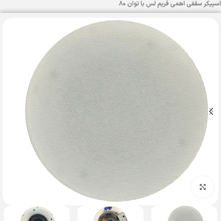
اسپیکر سقفی اهمی فریم لس با توان ۸۰
بزرگنمایی تصویر