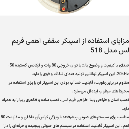
مزایای استفاده از اسپیکر سقفی اهمی فریم
لس مدل 518
صدای با کیفیت و وضوح بالا: با توان خروجی 80 وات و فرکانس گسترده 50-
20kHz، این اسپیکر توانایی تولید صدای شفاف و قوی را دارد.
مقاوم در برابر رطوبت: قابلیت ضدآب بودن این اسپیکر آن را برای استفاده در
محیط‌های مرطوب ایده‌آل می‌سازد.
نصب آسان و طراحی زیبا: طراحی فریم لس، نصب ساده و ظاهری زیبا را به همراه
دارد.
مناسب برای سیستم‌های صوتی پیشرفته: با ویژگی کراس‌اُور داخلی و مقاومت 80
اهم، این اسپیکر قابلیت استفاده در سیستم‌های صوتی پیچیده و حرفه‌ای را دارا