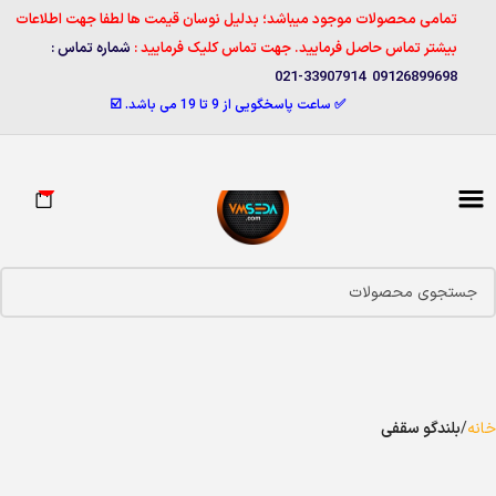
تمامی محصولات موجود میباشد؛ بدلیل نوسان قیمت ها لطفا جهت اطلاعات
بیشتر تماس حاصل فرمایید. جهت تماس کلیک فرمایید :
شماره تماس :
09126899698 33907914-021
✅ ساعت پاسخگویی از 9 تا 19 می باشد. ☑️
0
خانه
بلندگو سقفی