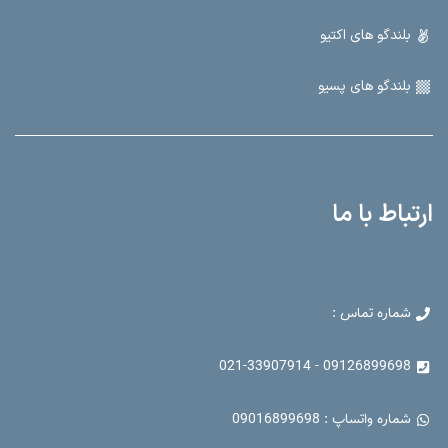
بلندگو های اکتیو
بلندگو های پسیو
ارتباط با ما
شماره تماس :
09126899698 - 021-33907914
شماره واتساپ : 09016899698