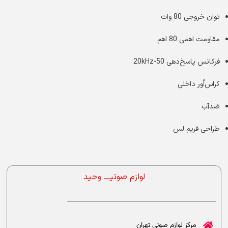
توان خروجی 80 وات
مقاومت اهمی 80 اهم
فرکانس پاسخ‌دهی 50-20kHz
کراس‌اُور داخلی
ضدآب
طراحی فریم لس
لوازم صوتیــــ وحید
مرکز لوازم صوتی تهران