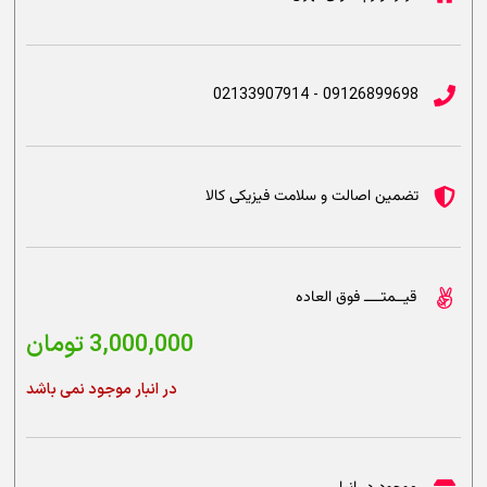
09126899698 - 02133907914
تضمین اصالت و سلامت فیزیکی کالا
قیــمتــــ فوق العاده
3,000,000
تومان
در انبار موجود نمی باشد