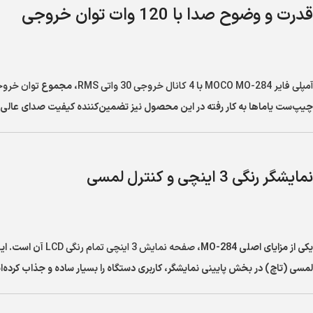
قدرت و وضوح صدا با 120 وات توان خروجی
آمپلی فایر MOCO MO-284
با
4 کانال خروجی 30 واتی RMS
، مجموع
توان خروجی 120
چیپ‌ست یاماها به کار رفته در این محصول نیز تضمین‌کننده کیفیت صدای عالی در
نمایشگر رنگی 3 اینچی و کنترل لمسی
یکی از مزایای اصلی MO-284،
صفحه نمایش 3 اینچی تمام رنگی LCD
آن است. این
لمسی (تاچ) در بخش پایینی نمایشگر، کاربری دستگاه را بسیار ساده و جذاب کرده‌ان