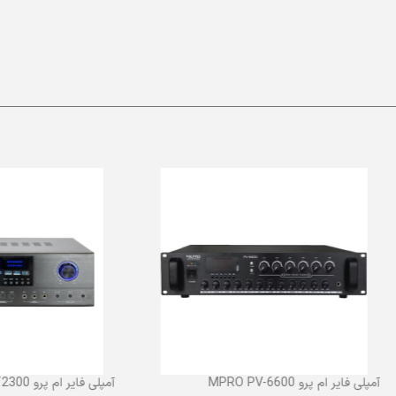
آمپلی فایر ام پرو MPRO PV-6600
آمپلی فایر ام پرو MPRO ST2300