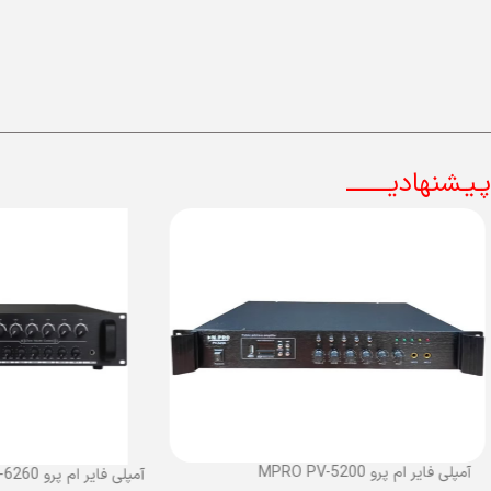
پـیـشنهادیــــــــ
آمپلی فایر ام پرو MPRO PV-5200
آمپلی فایر ام پرو MPRO PV-6260