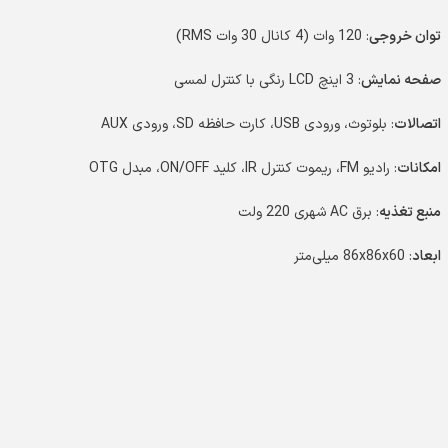
توان خروجی
: 120 وات (4 کانال 30 وات RMS)
صفحه نمایش
: 3 اینچ LCD رنگی با کنترل لمسی
اتصالات
: بلوتوث، ورودی USB، کارت حافظه SD، ورودی AUX
امکانات
: رادیو FM، ریموت کنترل IR، کلید ON/OFF، مبدل OTG
منبع تغذیه
: برق AC شهری 220 ولت
ابعاد
: 86x86x60 میلی‌متر