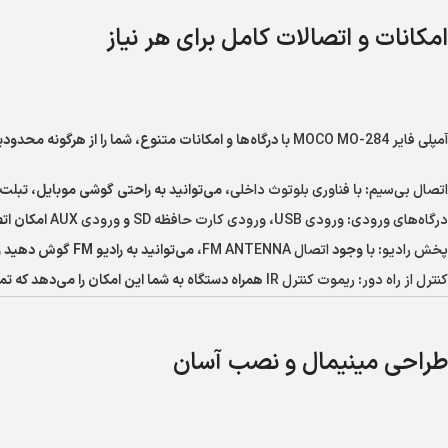
امکانات و اتصالات کامل برای هر نیاز
آمپلی فایر MOCO MO-284
با درگاه‌ها و امکانات متنوع، شما را از هرگونه محدود
اتصال بی‌سیم
: با
فناوری بلوتوث داخلی
، می‌توانید به راحتی گوشی موبایل، تبلت 
درگاه‌های ورودی
:
ورودی USB
،
ورودی کارت حافظه SD
و
ورودی AUX
امکان ات
پخش رادیو
: با وجود
اتصال FM ANTENNA
، می‌توانید به رادیو FM گوش دهید و از برنامه‌های رادیویی مورد علاقه خود لذت ببرید.
کنترل از راه دور
:
ریموت کنترل IR
همراه دستگاه به شما این امکان را می‌دهد که تما
طراحی مینیمال و نصب آسان