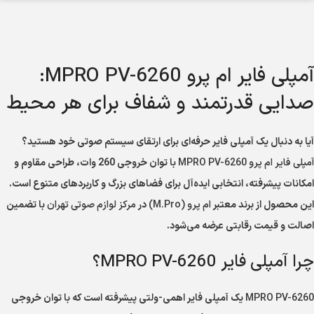
آمپلی فایر ام پرو MPRO PV-6260:
صدایی قدرتمند و شفاف برای هر محیط
آیا به دنبال یک آمپلی فایر حرفه‌ای برای ارتقای سیستم صوتی خود هستید؟
آمپلی فایر ام پرو MPRO PV-6260
با توان خروجی 260 وات، طراحی مقاوم و
امکانات پیشرفته، انتخابی ایده‌آل برای فضاهای بزرگ و کاربردهای متنوع است.
این محصول از برند معتبر
ام پرو (M.Pro)
در
مرکز لوازم صوتی تهران
با تضمین
اصالت و قیمت رقابتی عرضه می‌شود.
چرا آمپلی فایر MPRO PV-6260؟
MPRO PV-6260
یک آمپلی فایر اهمی-ولتی پیشرفته است که با توان خروجی