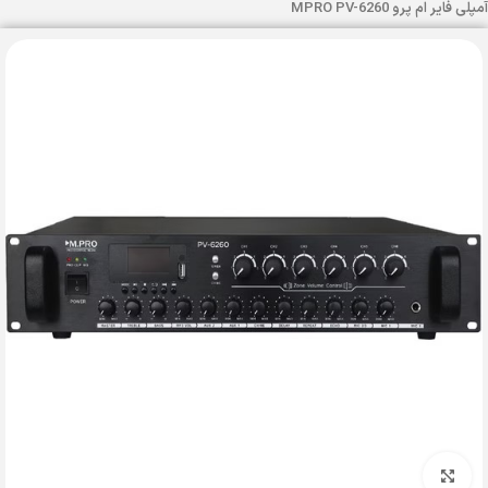
آمپلی فایر ام پرو MPRO PV-6260
بزرگنمایی تصویر