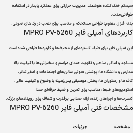
سیستم خنک‌کننده هوشمند
: مدیریت حرارتی برای عملکرد پایدار در استفاده
طولانی‌مدت.
بدنه فلزی مقاوم
: طراحی مستحکم و مناسب برای نصب در رک‌های صوتی.
کاربردهای آمپلی فایر MPRO PV-6260
این آمپلی فایر برای طیف گسترده‌ای از محیط‌ها و کاربردها طراحی شده است:
مساجد و اماکن مذهبی
: تقویت صدای مراسم و سخنرانی‌ها با کیفیت بالا.
مدارس و دانشگاه‌ها
: پوشش صوتی سالن‌های اجتماعات و آمفی‌تئاتر.
کافه‌ها و رستوران‌ها
: پخش موسیقی پس‌زمینه با وضوح و کیفیت عالی.
استودیوهای ضبط
: مناسب برای تمرین و ضبط حرفه‌ای صدا.
کنسرت‌ها و اجراهای زنده
: ارائه صدایی پرقدرت و شفاف برای رویدادهای بزرگ.
مشخصات فنی آمپلی فایر MPRO PV-6260
مشخصه
جزئیات