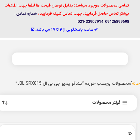
تمامی محصولات موجود میباشد؛ بدلیل نوسان قیمت ها لطفا جهت اطلاعات
بیشتر تماس حاصل فرمایید. جهت تماس کلیک فرمایید :
شماره تماس :
09126899698 33907914-021
✅ ساعت پاسخگویی از 9 تا 19 می باشد. ☑️
خانه
محصولات برچسب خورده “بلندگو پسیو جی بی ال JBL SRX815”
فیلتر محصولات