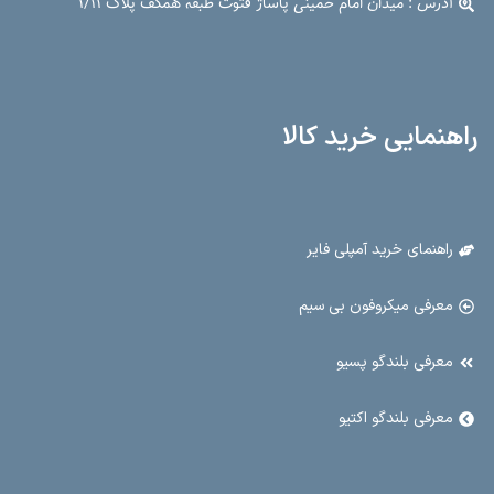
آدرس : میدان امام خمینی پاساژ فتوت طبقه همکف پلاک ۱/۱۱
راهنمایی خرید کالا
راهنمای خرید آمپلی فایر
معرفی میکروفون بی سیم
معرفی بلندگو پسیو
معرفی بلندگو اکتیو