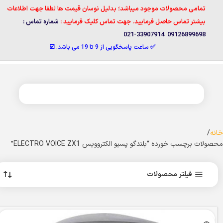
تمامی محصولات موجود میباشد؛ بدلیل نوسان قیمت ها لطفا جهت اطلاعات
بیشتر تماس حاصل فرمایید. جهت تماس کلیک فرمایید :
شماره تماس :
09126899698 33907914-021
✅ ساعت پاسخگویی از 9 تا 19 می باشد. ☑️
خانه
محصولات برچسب خورده “بلندگو پسیو الکتروویس ELECTRO VOICE ZX1”
فیلتر محصولات