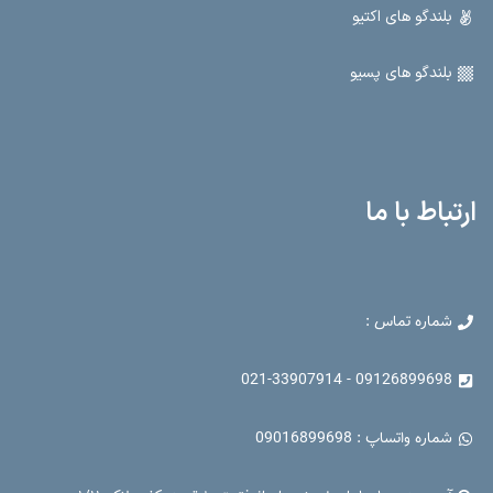
بلندگو های اکتیو
بلندگو های پسیو
ارتباط با ما
شماره تماس :
09126899698 - 021-33907914
شماره واتساپ : 09016899698