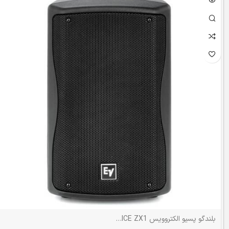
بلندگو پسیو الکتروویس ELECTRO VOICE ZX1