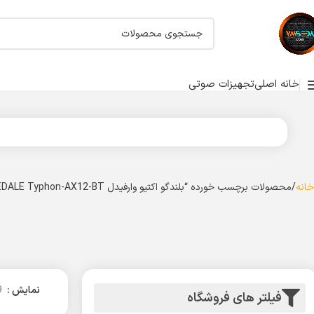
خانه اصلی
تجهیزات صوتی
خانه
محصولات برچسب خورده “بلندگو اکتیو وارفیدل WHARFEDALE Typhon-AX12-BT”
نمایش
9
فیلتر های فروشگاه