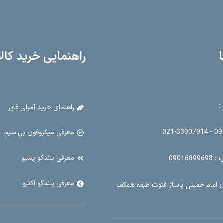
ا
راهنمایی خرید کالا
:
راهنمای خرید آمپلی فایر
09126
معرفی میکروفون بی سیم
معرفی بلندگو پسیو
090168
معرفی بلندگو اکتیو
ن امام خمینی پاساژ فتوت طبقه همکف