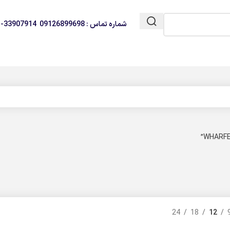
شماره تماس : 09126899698 33907914-021
24
18
12