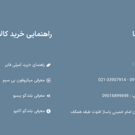
ا
راهنمایی خرید کالا
:
راهنمای خرید آمپلی فایر
09126
معرفی میکروفون بی سیم
معرفی بلندگو پسیو
090168
معرفی بلندگو اکتیو
ن امام خمینی پاساژ فتوت طبقه همکف