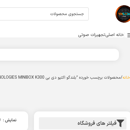
خانه اصلی
تجهیزات صوتی
خانه
محصولات برچسب خورده “بلندگو اکتیو دی بی DB TECHNOLOGIES MINIBOX K300”
نمایش
9
فیلتر های فروشگاه