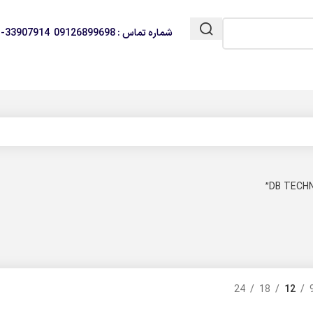
شماره تماس : 09126899698 33907914-021
24
18
12