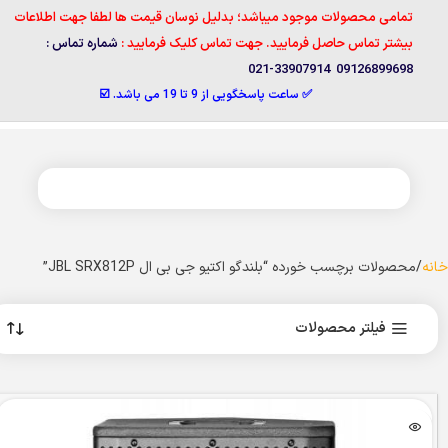
تمامی محصولات موجود میباشد؛ بدلیل نوسان قیمت ها لطفا جهت اطلاعات
بیشتر تماس حاصل فرمایید. جهت تماس کلیک فرمایید :
شماره تماس :
09126899698 33907914-021
✅ ساعت پاسخگویی از 9 تا 19 می باشد. ☑️
خانه
محصولات برچسب خورده “بلندگو اکتیو جی بی ال JBL SRX812P”
فیلتر محصولات