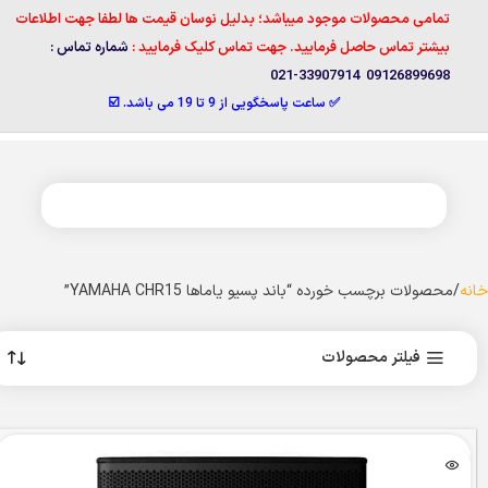
تمامی محصولات موجود میباشد؛ بدلیل نوسان قیمت ها لطفا جهت اطلاعات
بیشتر تماس حاصل فرمایید. جهت تماس کلیک فرمایید :
شماره تماس :
09126899698 33907914-021
✅ ساعت پاسخگویی از 9 تا 19 می باشد. ☑️
خانه
محصولات برچسب خورده “باند پسیو یاماها YAMAHA CHR15”
فیلتر محصولات