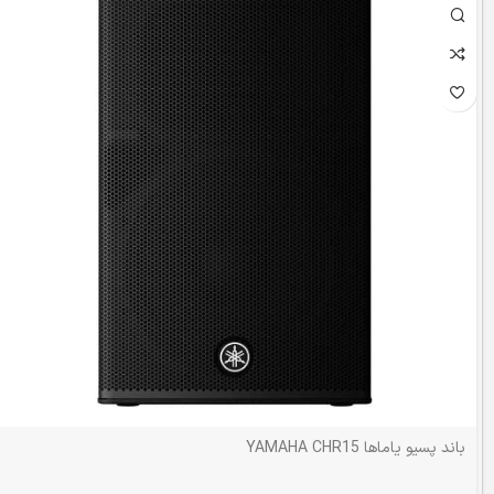
باند پسیو یاماها YAMAHA CHR15