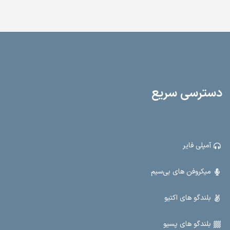
دسترسی سریع
آمپلی فایر
میکروفن های بی‌سیم
بلندگو های اکتیو
بلندگو های پسیو