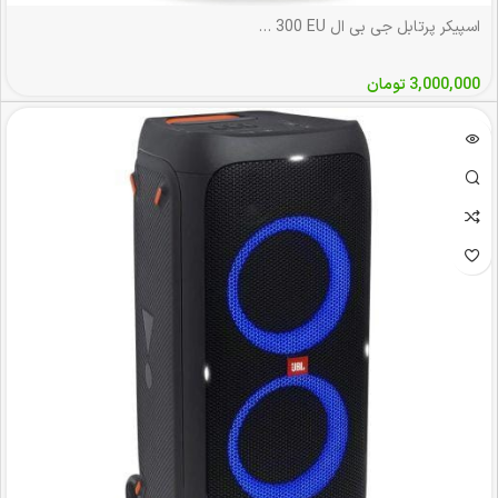
اسپیکر پرتابل جی بی ال JBL Partybox 300 EU
3,000,000
تومان