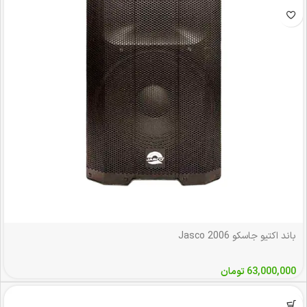
باند اکتیو جاسکو Jasco 2006
63,000,000
تومان