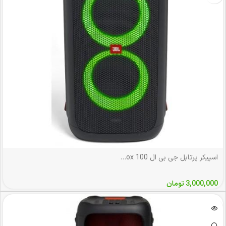
اسپیکر پرتابل جی بی ال JBL PartyBox 100
3,000,000
تومان