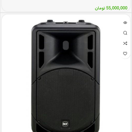
55,000,000
تومان