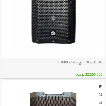
باند اکتیو 10 اینچ جاسکو 1000 Jasco
22,200,000
تومان