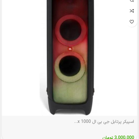
اسپیکر پرتابل جی بی ال JBL PartyBox 1000
3,000,000
تومان