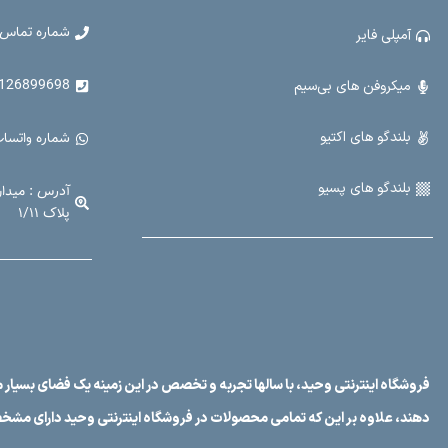
شماره تماس 
آمپلی فایر
899698 - 021-33907914
میکروفن های بی‌سیم
بلندگو های اکتیو
شماره واتساپ : 99698
بلندگو های پسیو
آدرس : میدا
پلاک ۱/۱۱
فروشگاه اینترنتی وحید، با سالها تجربه و تخصص در این زمینه یک فضای بسیار م
دهند، علاوه بر این که تمامی محصولات در فروشگاه اینترنتی وحید دارای مشخ