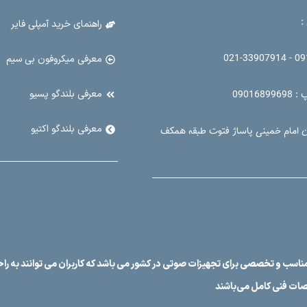
:
راهنمای خرید آمپلی فایر
09126
معرفی میکروفون بی سیم
معرفی بلندگو پسیو
090168
معرفی بلندگو اکتیو
ن امام خمینی پاساژ فتوت طبقه همکف
ناسب و تخصصی برای تجهیزات صوتی در کشور می باشد که کاربران می توانند به راحت
صات فنی کامل می‌باشند