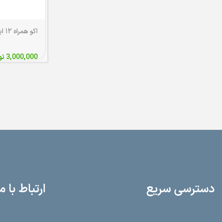
3,000,000
تو
دسترسی سریع
ارتباط با م