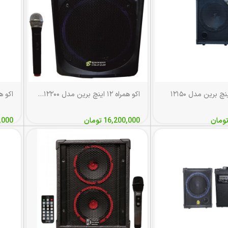
اکو همراه ۱۲ اینچ برین مدل ۱۲۲۰۰ با میکروفون بی‌سیم
ومان
16,200,000
تومان
,000