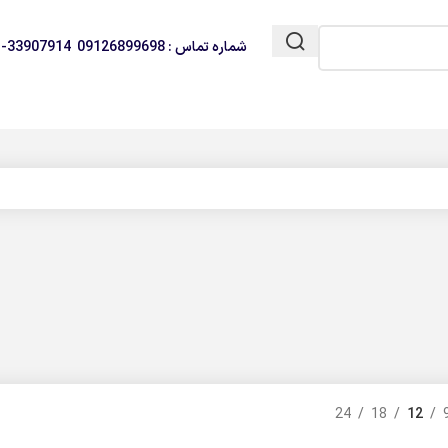
شماره تماس : 09126899698 33907914-021
24
18
12