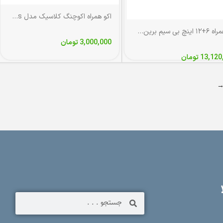
اکو همراه اکوچنگ کلاسیک مدل classic 200 plus
اکو همراه ۶+۱۲ اینچ بی سیم برین ۱۲۲۵۰ با میکروفن بی‌سیم
3,000,000
تومان
13,120
تومان