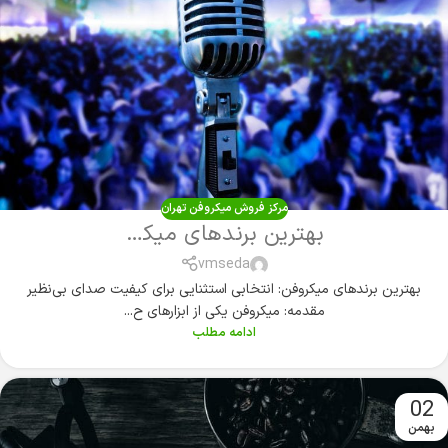
مرکز فروش میکروفن تهران
بهترین برند‌های میکروفن
vmseda
بهترین برند‌های میکروفن: انتخابی استثنایی برای کیفیت صدای بی‌نظیر
مقدمه: میکروفن یکی از ابزارهای ح...
ادامه مطلب
02
بهمن