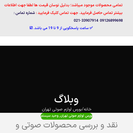
تمامی محصولات موجود میباشد؛ بدلیل نوسان قیمت ها لطفا جهت اطلاعات
بیشتر تماس حاصل فرمایید. جهت تماس کلیک فرمایید :
شماره تماس :
09126899698 33907914-021
✅ ساعت پاسخگویی از 9 تا 19 می باشد. ☑️
وبلاگ
خانه
بورس لوازم صوتی تهران
بورس لوازم صوتی تهران
,
وحید سیستم
نقد و بررسی محصولات صوتی و