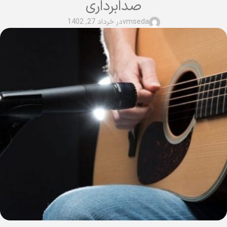
صدابرداری
vmseda
در خرداد 27, 1402