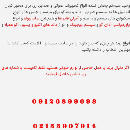
وحید سیستم پخش کننده انواع تجهیزات صوتی و صدابرداری برای مجهز کردن
اتومبیل ها به سیستم صوتی ، باند و بلندگو برای مراسم و جشن ها و انواع
میکروفن های بیسیم و با سیم و
آمپلی فایر ها
و همچنین
ساب ووفر
و انواع
پاورمیکسر
،
اذان گو
و
سیستم پیجینگ
و انواع
باند های اکتیو و پسیو ، اکو همراه
و
….
انواع برند هر چیزی که نیاز دارید را در سایت ببینید و اطلاعات کسب کنید تا
بهترین انتخاب را داشته باشید.
اگر دنبال برند یا مدل خاصی از لوازم صوتی هستید فقط کافیست با شماره های
زیر تماس حاصل فرمایید.
09126899698
02133907914