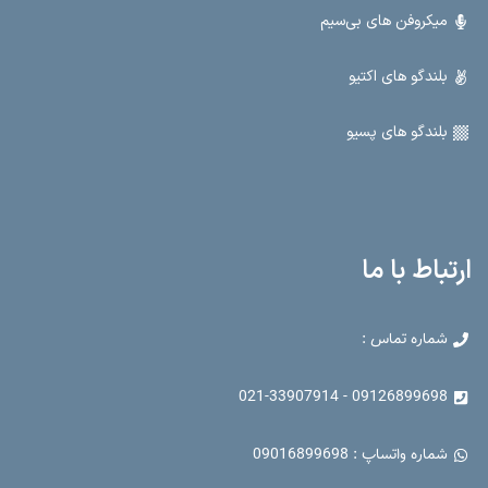
میکروفن های بی‌سیم
بلندگو های اکتیو
بلندگو های پسیو
ارتباط با ما
شماره تماس :
09126899698 - 021-33907914
شماره واتساپ : 09016899698