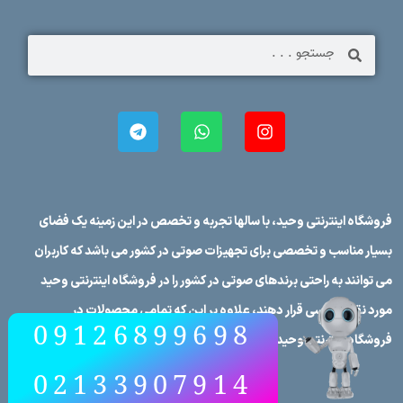
فروشگاه اینترنتی وحید، با سالها تجربه و تخصص در این زمینه یک فضای
بسیار مناسب و تخصصی برای تجهیزات صوتی در کشور می باشد که کاربران
می توانند به راحتی برندهای صوتی در کشور را در فروشگاه اینترنتی وحید
مورد نقد و بررسی قرار دهند، علاوه بر این که تمامی محصولات در
09126899698
فروشگاه اینترنتی وحید دارای مشخصات فنی کامل می‌باشند
02133907914