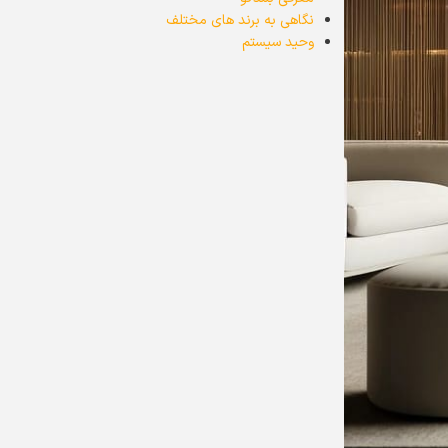
نگاهی به برند های مختلف
وحید سیستم