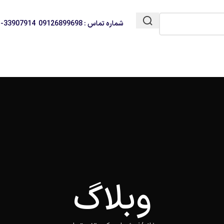
شماره تماس : 09126899698 33907914-021
وبلاگ