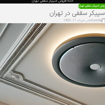
خانه
فروش اسپیکر سقفی تهران
وش اسپیکر سقفی تهران
سپیکر سقفی در تهران
vmseda
در خرداد 11, 1403