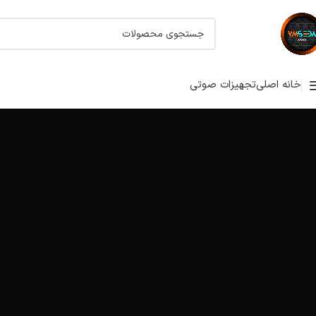
خانه اصلی
تجهیزات صوتی