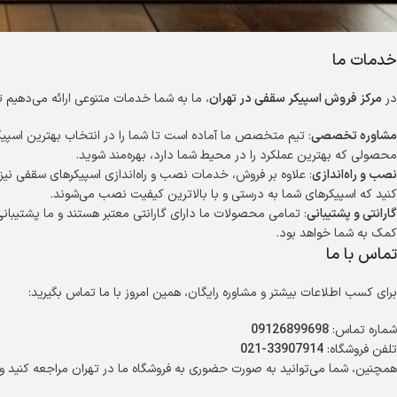
خدمات ما
در
مرکز فروش اسپیکر سقفی در تهران
، ما به شما خدمات متنوعی ارائه می‌دهیم 
مشاوره تخصصی
: تیم متخصص ما آماده است تا شما را در انتخاب بهترین اسپیک
محصولی که بهترین عملکرد را در محیط شما دارد، بهره‌مند شوید.
نصب و راه‌اندازی
: علاوه بر فروش، خدمات نصب و راه‌اندازی اسپیکرهای سقفی نیز
کنید که اسپیکرهای شما به درستی و با بالاترین کیفیت نصب می‌شوند.
گارانتی و پشتیبانی
: تمامی محصولات ما دارای گارانتی معتبر هستند و ما پشتیبانی
کمک به شما خواهد بود.
تماس با ما
برای کسب اطلاعات بیشتر و مشاوره رایگان، همین امروز با ما تماس بگیرید:
شماره تماس:
09126899698
تلفن فروشگاه:
33907914-021
همچنین، شما می‌توانید به صورت حضوری به فروشگاه ما در تهران مراجعه کنید و از 