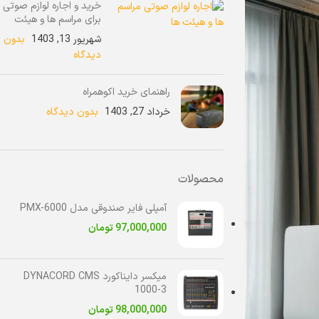
خرید و اجاره لوازم صوتی
برای مراسم ها و هیئت
شهریور 13, 1403
بدون
دیدگاه
راهنمای خرید اکوهمراه
خرداد 27, 1403
بدون دیدگاه
محصولات
آمپلی فایر صندوقی مدل PMX-6000
97,000,000
تومان
میکسر دایناکورد DYNACORD CMS
1000-3
98,000,000
تومان