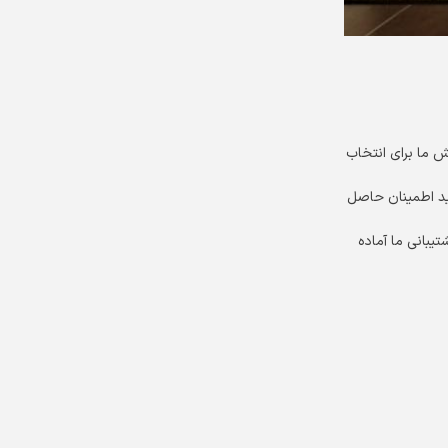
ش ما برای انتخاب
نید اطمینان حاصل
یبانی ما آماده