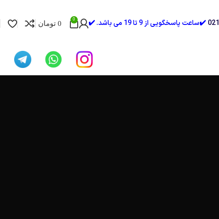
0
✔️ساعت پاسخگویی از 9 تا 19 می باشد. ✔️
0
تومان