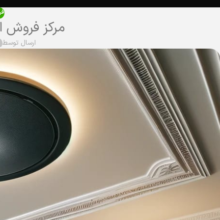
فر
مرکز فروش ا
ارسال توسط