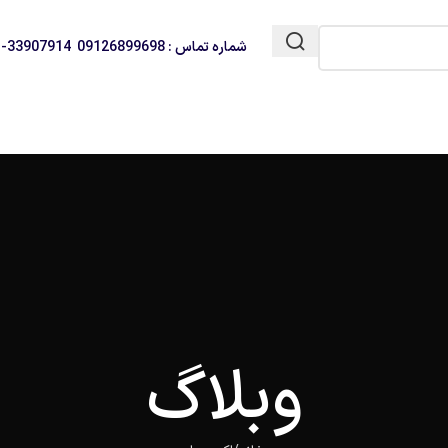
شماره تماس : 09126899698 33907914-021
وبلاگ