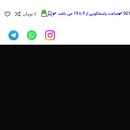
0
✔️ساعت پاسخگویی از 9 تا 19 می باشد. ✔️
0
تومان