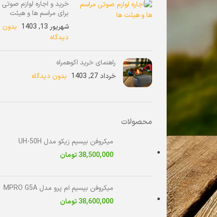
خرید و اجاره لوازم صوتی
برای مراسم ها و هیئت
شهریور 13, 1403
بدون
دیدگاه
راهنمای خرید اکوهمراه
خرداد 27, 1403
بدون دیدگاه
محصولات
میکروفن بیسیم زیکو مدل UH-50H
38,500,000
تومان
میکروفن بیسیم ام پرو مدل MPRO G5A
38,600,000
تومان