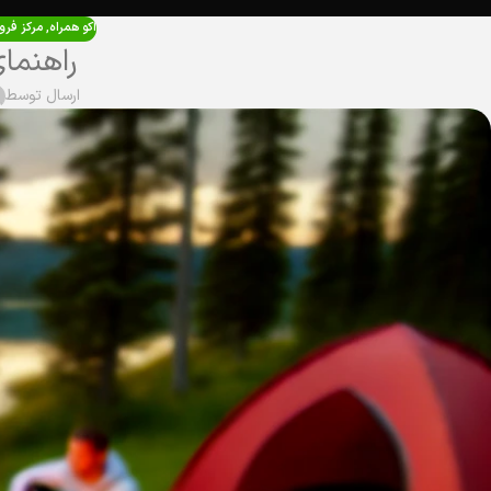
اکو همراه
,
مرکز فرو
راهنمای
ارسال توسط