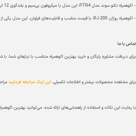
– اکوهمراه تکنو سوند مدل PTR4: این مدل با میکروفون بی‌سیم و بلندگوی 12 اینچ، کیفیت صدای عالی و وزن مناسبی دارد که حمل آن را آسان می‌کند.
– اکوهمراه روژان RJ-200: با قیمت مناسب و قابلیت‌های فراوان، این مدل یکی از محبوب‌ترین انتخاب‌ها در بین کاربران است.
تماس با ما
برای دریافت مشاوره رایگان و خرید بهترین اکوهمراه متناسب با نیازهای شما، با شماره‌های 09126899698 و 02133907914 
برای مشاهده محصولات بیشتر و اطلاعات تکمیلی،
این لینک مراجعه فرمایید
مراجع
با رعایت این نکات و استفاده از راهنمایی‌های ارائه شده، می‌توانید بهترین اکوهمرا