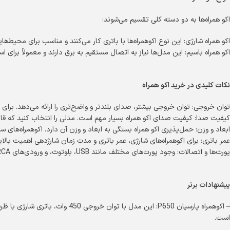
اکو همراه‌ها به دو دسته کلی تقسیم می‌شوند:
اکو همراه شارژی: این نوع اکوهمراه‌ها با باتری کار می‌کنند و مناسب برای محیط‌ه
اکو همراه باسیم: این مدل‌ها نیاز به اتصال مستقیم به برق دارند و معمولاً برای ا
نکات کلیدی در خرید اکو همراه
توان خروجی: توان خروجی بیشتر، صدای بلندتر و واضح‌تری را ارائه می‌دهد. برای م
کیفیت صدا: کیفیت صدای اکو همراه بسیار مهم است. مدلی را انتخاب کنید که قاب
ابعاد و وزن: حمل‌پذیری اکو همراه بستگی به ابعاد و وزن آن دارد. اکوهمراه‌های 
عمر باتری: برای اکوهمراه‌های شارژی، عمر باتری و مدت زمان شارژدهی اهمیت بالایی
پورت‌ها و اتصالات: وجود پورت‌های مختلف مانند USB، بلوتوث، و ورودی‌های RCA و جک ۳.۵ میلی‌متری، امکان اتصال به دستگاه‌های مختلف را فراهم می‌کند.
پیشنهادات برتر
– اکوهمراه پارسیان P650: این مدل 
است.