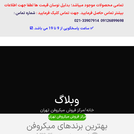
تمامی محصولات موجود میباشد؛ بدلیل نوسان قیمت ها لطفا جهت اطلاعات
بیشتر تماس حاصل فرمایید. جهت تماس کلیک فرمایید :
شماره تماس :
09126899698 33907914-021
✅ ساعت پاسخگویی از 9 تا 19 می باشد. ☑️
وبلاگ
خانه
مرکز فروش میکروفن تهران
مرکز فروش میکروفن تهران
بهترین برند‌های میکروفن