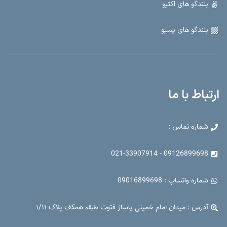
بلندگو های اکتیو
بلندگو های پسیو
ارتباط با ما
شماره تماس :
09126899698 - 021-33907914
شماره واتساپ : 09016899698
آدرس : میدان امام خمینی پاساژ فتوت طبقه همکف پلاک ۱/۱۱