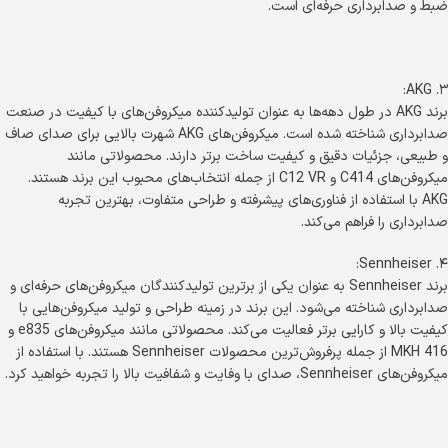
ضبط و صدابرداری حرفه‌ای است.
۳. AKG:
برند AKG در طول دهه‌ها به عنوان تولیدکننده میکروفن‌های با کیفیت در صنعت
صدابرداری شناخته شده است. میکروفن‌های AKG شهرت بالایی برای صدای صاف
و طبیعی، جزئیات دقیق و کیفیت ساخت برتر دارند. محصولاتی مانند
میکروفن‌های C414 و C12 VR از جمله انتخاب‌های محبوب این برند هستند.
AKG با استفاده از فناوری‌های پیشرفته و طراحی متفاوت، بهترین تجربه
صدابرداری را فراهم می‌کند.
۴. Sennheiser:
برند Sennheiser به عنوان یکی از برترین تولیدکنندگان میکروفن‌های حرفه‌ای و
صدابرداری شناخته می‌شود. این برند در زمینه طراحی و تولید میکروفن‌هایی با
کیفیت بالا و کارایی برتر فعالیت می‌کند. محصولاتی مانند میکروفن‌های e835 و
MKH 416 از جمله پرفروش‌ترین محصولات Sennheiser هستند. با استفاده از
میکروفن‌های Sennheiser، صدای با وفایت و شفافیت بالا را تجربه خواهید کرد.