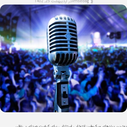
vmseda
در اردیبهشت 25, 1402
بهترین برند‌های میکروفن: انتخابی استثنایی برای کیفیت صدای بی‌نظیر